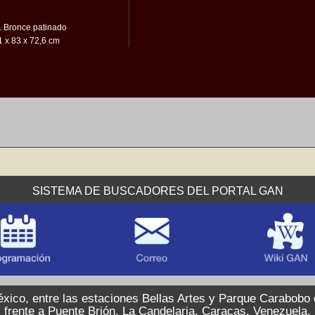
. Bronce patinado
 x 83 x 72,6 cm
SISTEMA DE BUSCADORES DEL PORTAL GAN
xico, entre las estaciones Bellas Artes y Parque Carabobo
frente a Puente Brión, La Candelaria, Caracas, Venezuela.