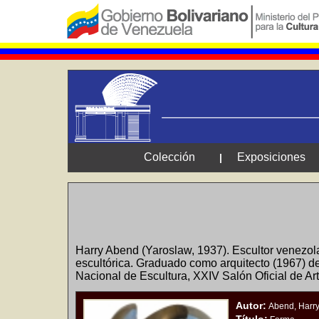
Colección
Exposiciones
|
Harry Abend (Yaroslaw, 1937). Escultor venezol
escultórica. Graduado como arquitecto (1967) d
Nacional de Escultura, XXIV Salón Oficial de Ar
Autor:
Abend, Harr