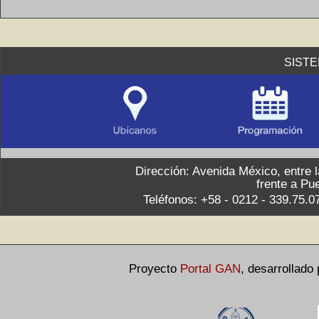
SIST
Dirección: Avenida México, entre 
frente a Pu
Teléfonos: +58 - 0212 - 339.75.0
Proyecto
Portal GAN
,
desarrollado