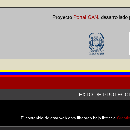
Proyecto
Portal GAN
,
desarrollado
TEXTO DE PROTECCI
La Galería de Arte Nacional, a través de la plataforma tecn
después de haber hecho la consulta pertinente ante el Servici
línea de las imágenes de las obras que forman parte tanto d
El contenido de esta web está liberado bajo licencia
Creati
muestran.