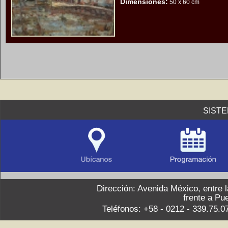
Dimensiones:
50 x 60 cm
SIST
Dirección: Avenida México, entre 
frente a Pu
Teléfonos: +58 - 0212 - 339.75.0