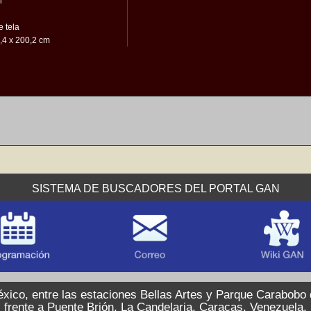
n
 tela
,4 x 200,2 cm
SISTEMA DE BUSCADORES DEL PORTAL GAN
xico, entre las estaciones Bellas Artes y Parque Carabobo
frente a Puente Brión, La Candelaria, Caracas, Venezuela.