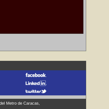
 del Metro de Caracas,