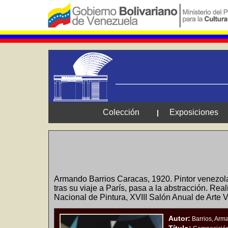
Colección
Exposiciones
|
Armando Barrios Caracas, 1920. Pintor venezolan
tras su viaje a París, pasa a la abstracción. Rea
Nacional de Pintura, XVIII Salón Anual de Arte 
Autor:
Barrios, Arm