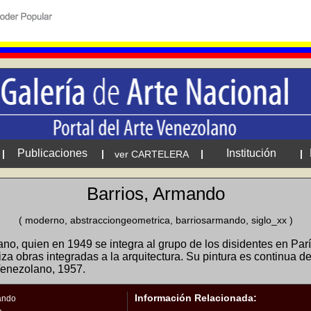
Publicaciones
Institución
|
|
|
|
ver CARTELERA
Barrios, Armando
( moderno, abstracciongeometrica, barriosarmando, siglo_xx )
o, quien en 1949 se integra al grupo de los disidentes en París
liza obras integradas a la arquitectura. Su pintura es continua 
Venezolano, 1957.
Información Relacionada:
ando