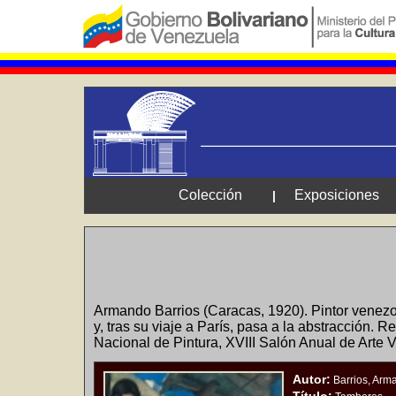
Colección
Exposiciones
|
Armando Barrios (Caracas, 1920). Pintor venezol
y, tras su viaje a París, pasa a la abstracción. 
Nacional de Pintura, XVIII Salón Anual de Arte 
Autor:
Barrios, Arm