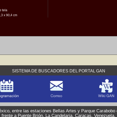
 tela
,3 x 90,4 cm
SISTEMA DE BUSCADORES DEL PORTAL GAN
xico, entre las estaciones Bellas Artes y Parque Carabobo
frente a Puente Brión, La Candelaria, Caracas, Venezuela.