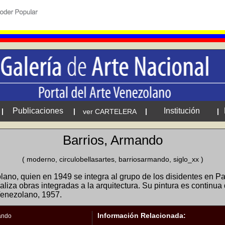
Publicaciones
Institución
|
|
|
|
ver CARTELERA
Barrios, Armando
( moderno, circulobellasartes, barriosarmando, siglo_xx )
ano, quien en 1949 se integra al grupo de los disidentes en Par
Realiza obras integradas a la arquitectura. Su pintura es continua
Venezolano, 1957.
Información Relacionada:
ando