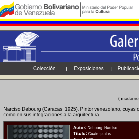
Colección
Exposiciones
Publicac
|
|
( moderno,
Narciso Debourg (Caracas, 1925). Pintor venezolano, cuyas o
como en sus integraciones a la arquitectura.
Autor:
Debourg, Narciso
Título:
Cuatro platas