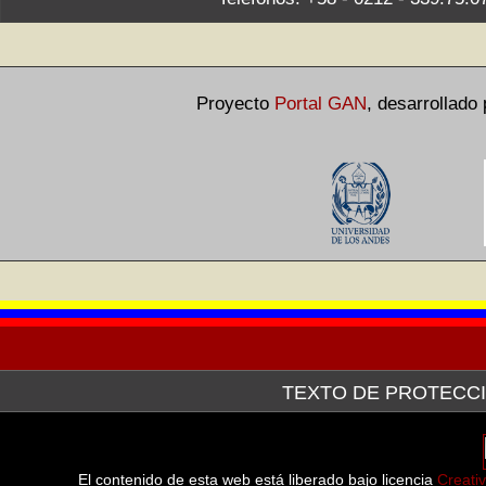
Proyecto
Portal GAN
,
desarrollado
TEXTO DE PROTECCI
La Galería de Arte Nacional, a través de la plataforma tecn
después de haber hecho la consulta pertinente ante el Servici
línea de las imágenes de las obras que forman parte tanto d
El contenido de esta web está liberado bajo licencia
Creati