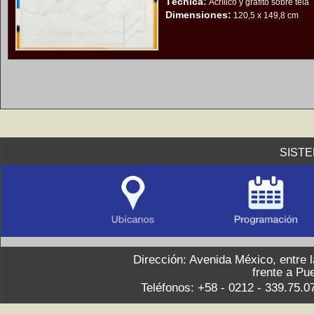
Técnica:
Acrílico y grafito sobre tela
Dimensiones:
120,5 x 149,8 cm
SIST
Dirección: Avenida México, entre 
frente a Pu
Teléfonos: +58 - 0212 - 339.75.0