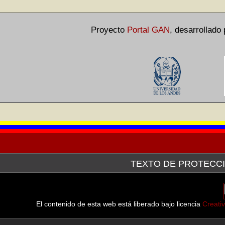
Proyecto
Portal GAN
,
desarrollado
TEXTO DE PROTECCI
La Galería de Arte Nacional, a través de la plataforma tecn
después de haber hecho la consulta pertinente ante el Servici
línea de las imágenes de las obras que forman parte tanto d
El contenido de esta web está liberado bajo licencia
Creati
muestran.