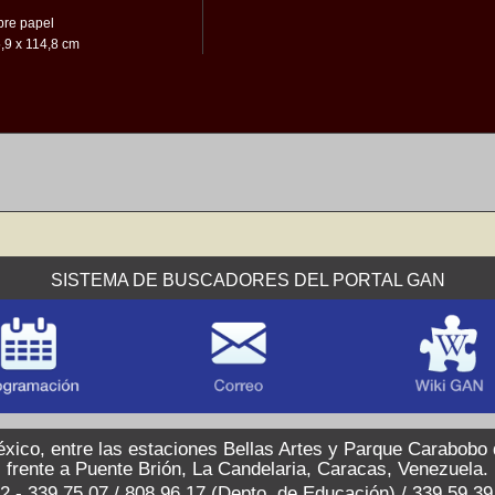
bre papel
,9 x 114,8 cm
SISTEMA DE BUSCADORES DEL PORTAL GAN
xico, entre las estaciones Bellas Artes y Parque Carabobo
frente a Puente Brión, La Candelaria, Caracas, Venezuela.
2 - 339.75.07 / 808.96.17 (Depto. de Educación) / 339.59.3