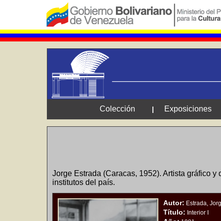
Colección
Exposiciones
|
Jorge Estrada (Caracas, 1952). Artista gráfico y
institutos del país.
Autor:
Estrada, Jor
Título:
Interior I