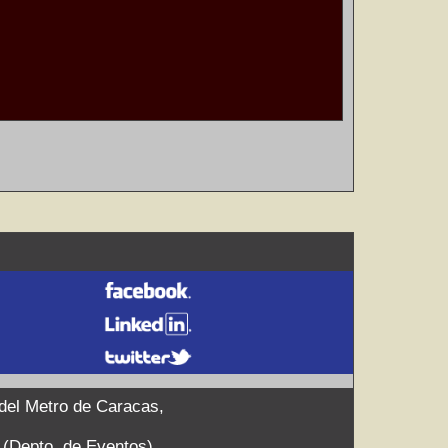
 del Metro de Caracas,
9 (Depto. de Eventos)