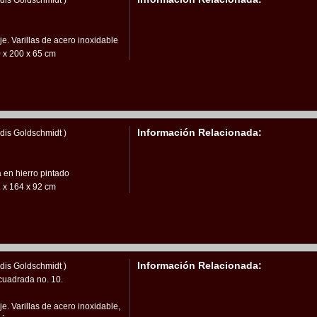
dis Goldschmidt )
. Varillas de acero inoxidable
 x 200 x 65 cm
Información Relacionada:
dis Goldschmidt )
en hierro pintado
 x 164 x 92 cm
Información Relacionada:
dis Goldschmidt )
cuadrada no. 10.
. Varillas de acero inoxidable,