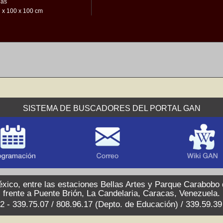
lás
 x 100 x 100 cm
SISTEMA DE BUSCADORES DEL PORTAL GAN
xico, entre las estaciones Bellas Artes y Parque Carabobo
frente a Puente Brión, La Candelaria, Caracas, Venezuela.
2 - 339.75.07 / 808.96.17 (Depto. de Educación) / 339.59.3