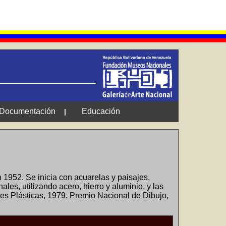
Documentación
Educación
|
1952. Se inicia con acuarelas y paisajes,
les, utilizando acero, hierro y aluminio, y las
tes Plásticas, 1979. Premio Nacional de Dibujo,