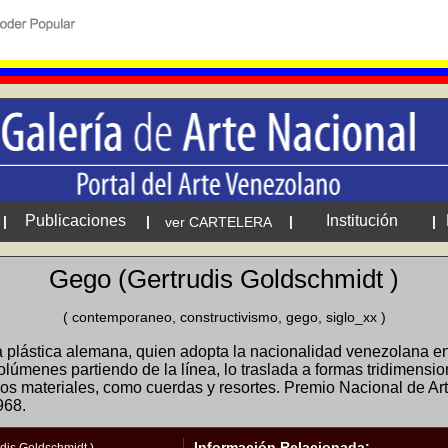
Publicaciones
Institución
|
|
|
|
ver CARTELERA
Gego (Gertrudis Goldschmidt )
( contemporaneo, constructivismo, gego, siglo_xx )
 plástica alemana, quien adopta la nacionalidad venezolana en 
úmenes partiendo de la línea, lo traslada a formas tridimensiona
evos materiales, como cuerdas y resortes. Premio Nacional de Ar
968.
Información Relacionada: