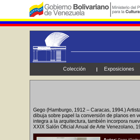
Colección
Exposiciones
|
Gego (Hamburgo, 1912 – Caracas, 1994.) Artista
dibuja sobre papel la conversión de planos en vol
integra a la arquitectura, también incorpora nu
XXIX Salón Oficial Anual de Arte Venezolano, 1
Autor: