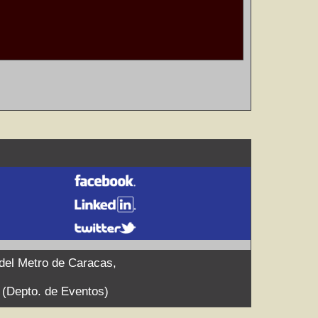
 del Metro de Caracas,
9 (Depto. de Eventos)