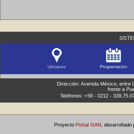
SIST
Dirección: Avenida México, entre 
frente a Pu
Teléfonos: +58 - 0212 - 339.75.0
Proyecto
Portal GAN
,
desarrollado