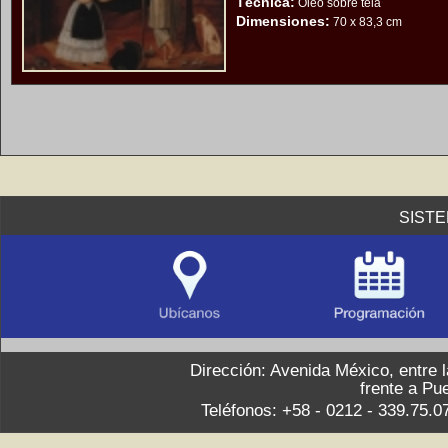
Técnica:
Oleo sobre tela
Dimensiones:
70 x 83,3 cm
SIST
Dirección: Avenida México, entre 
frente a Pu
Teléfonos: +58 - 0212 - 339.75.0