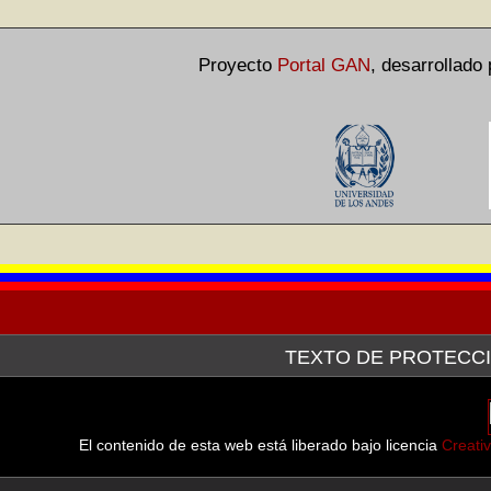
Proyecto
Portal GAN
,
desarrollado
TEXTO DE PROTECCI
La Galería de Arte Nacional, a través de la plataforma tecn
después de haber hecho la consulta pertinente ante el Servici
línea de las imágenes de las obras que forman parte tanto d
El contenido de esta web está liberado bajo licencia
Creati
muestran.