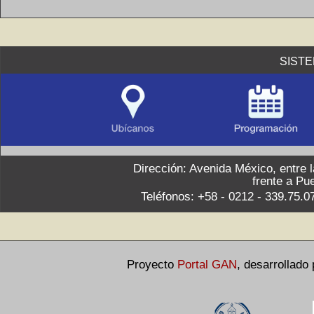
SIST
Dirección: Avenida México, entre 
frente a Pu
Teléfonos: +58 - 0212 - 339.75.0
Proyecto
Portal GAN
,
desarrollado