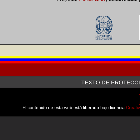
TEXTO DE PROTECCI
La Galería de Arte Nacional, a través de la plataforma tecn
después de haber hecho la consulta pertinente ante el Servici
línea de las imágenes de las obras que forman parte tanto d
El contenido de esta web está liberado bajo licencia
Creati
muestran.
En virtud del Convenio de Berna para la Protección de las Obr
Septiembre de 1982, en sus