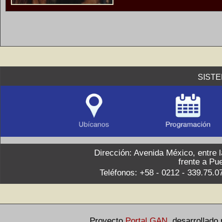
SIST
Dirección: Avenida México, entre 
frente a Pu
Teléfonos: +58 - 0212 - 339.75.0
Proyecto
Portal GAN
,
desarrollado