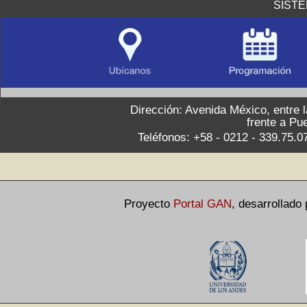
SIST
Dirección: Avenida México, entre 
frente a Pu
Teléfonos: +58 - 0212 - 339.75.0
Proyecto
Portal GAN
,
desarrollado