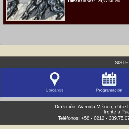
Dimensiones:
129,5 x 240 cm
SIST
Dirección: Avenida México, entre 
frente a Pu
Teléfonos: +58 - 0212 - 339.75.0