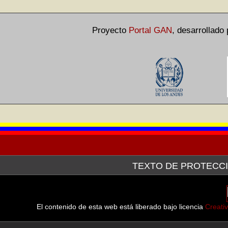
Proyecto
Portal GAN
,
desarrollado
TEXTO DE PROTECCI
La Galería de Arte Nacional, a través de la plataforma tecn
después de haber hecho la consulta pertinente ante el Servici
línea de las imágenes de las obras que forman parte tanto d
El contenido de esta web está liberado bajo licencia
Creati
muestran.