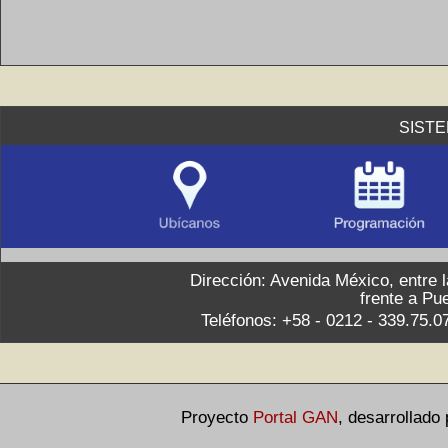
SIST
Dirección: Avenida México, entre 
frente a Pu
Teléfonos: +58 - 0212 - 339.75.0
Proyecto
Portal GAN
,
desarrollado