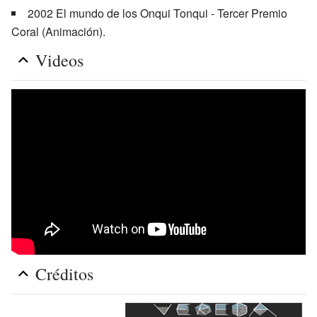
2002 El mundo de los Onqui Tonqui - Tercer Premio
Coral (Animación).
Videos
Créditos