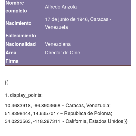
Nombre
Alfredo Anzola
completo
17 de junio de 1946, Caracas -
Nacimiento
Venezuela
Fallecimiento
Nacionalidad
Venezolana
Área
Director de Cine
Firma
{{
display_points:
10.4683918, -66.8903658 ~ Caracas, Venezuela;
51.8398444, 14.6357017 ~ República de Polonia;
34.0223563, -118.287311 ~ California, Estados Unidos }}