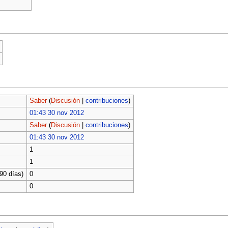
Saber
(
Discusión
|
contribuciones
)
01:43 30 nov 2012
Saber
(
Discusión
|
contribuciones
)
01:43 30 nov 2012
1
1
90 días)
0
0