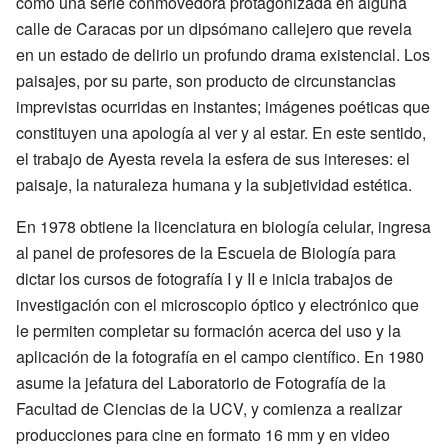
como una serie conmovedora protagonizada en alguna
calle de Caracas por un dipsómano callejero que revela
en un estado de delirio un profundo drama existencial. Los
paisajes, por su parte, son producto de circunstancias
imprevistas ocurridas en instantes; imágenes poéticas que
constituyen una apología al ver y al estar. En este sentido,
el trabajo de Ayesta revela la esfera de sus intereses: el
paisaje, la naturaleza humana y la subjetividad estética.
En 1978 obtiene la licenciatura en biología celular, ingresa
al panel de profesores de la Escuela de Biología para
dictar los cursos de fotografía I y II e inicia trabajos de
investigación con el microscopio óptico y electrónico que
le permiten completar su formación acerca del uso y la
aplicación de la fotografía en el campo científico. En 1980
asume la jefatura del Laboratorio de Fotografía de la
Facultad de Ciencias de la UCV, y comienza a realizar
producciones para cine en formato 16 mm y en video