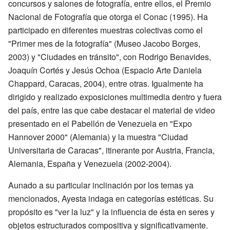
concursos y salones de fotografía, entre ellos, el Premio
Nacional de Fotografía que otorga el Conac (1995). Ha
participado en diferentes muestras colectivas como el
"Primer mes de la fotografía" (Museo Jacobo Borges,
2003) y "Ciudades en tránsito", con Rodrigo Benavides,
Joaquín Cortés y Jesús Ochoa (Espacio Arte Daniela
Chappard, Caracas, 2004), entre otras. Igualmente ha
dirigido y realizado exposiciones multimedia dentro y fuera
del país, entre las que cabe destacar el material de video
presentado en el Pabellón de Venezuela en "Expo
Hannover 2000" (Alemania) y la muestra "Ciudad
Universitaria de Caracas", itinerante por Austria, Francia,
Alemania, España y Venezuela (2002-2004).
Aunado a su particular inclinación por los temas ya
mencionados, Ayesta indaga en categorías estéticas. Su
propósito es "ver la luz" y la influencia de ésta en seres y
objetos estructurados compositiva y significativamente.