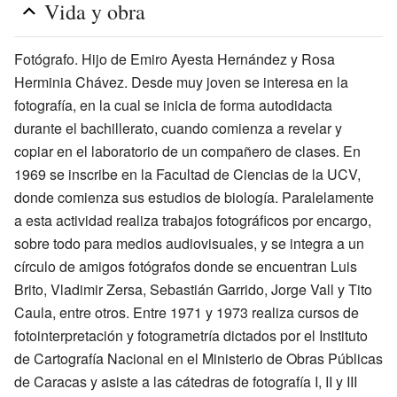
Vida y obra
Fotógrafo. Hijo de Emiro Ayesta Hernández y Rosa
Herminia Chávez. Desde muy joven se interesa en la
fotografía, en la cual se inicia de forma autodidacta
durante el bachillerato, cuando comienza a revelar y
copiar en el laboratorio de un compañero de clases. En
1969 se inscribe en la Facultad de Ciencias de la UCV,
donde comienza sus estudios de biología. Paralelamente
a esta actividad realiza trabajos fotográficos por encargo,
sobre todo para medios audiovisuales, y se integra a un
círculo de amigos fotógrafos donde se encuentran Luis
Brito, Vladimir Zersa, Sebastián Garrido, Jorge Vall y Tito
Caula, entre otros. Entre 1971 y 1973 realiza cursos de
fotointerpretación y fotogrametría dictados por el Instituto
de Cartografía Nacional en el Ministerio de Obras Públicas
de Caracas y asiste a las cátedras de fotografía I, II y III