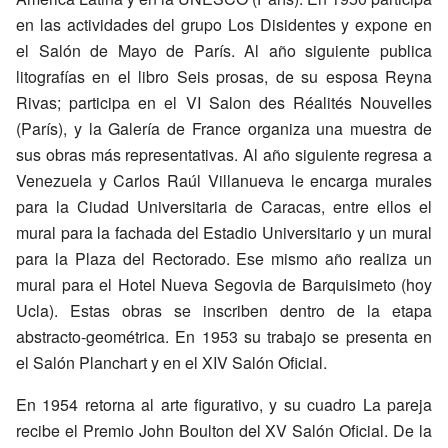
en las actividades del grupo Los Disidentes y expone en
el Salón de Mayo de París. Al año siguiente publica
litografías en el libro Seis prosas, de su esposa Reyna
Rivas; participa en el VI Salon des Réalités Nouvelles
(París), y la Galería de France organiza una muestra de
sus obras más representativas. Al año siguiente regresa a
Venezuela y Carlos Raúl Villanueva le encarga murales
para la Ciudad Universitaria de Caracas, entre ellos el
mural para la fachada del Estadio Universitario y un mural
para la Plaza del Rectorado. Ese mismo año realiza un
mural para el Hotel Nueva Segovia de Barquisimeto (hoy
Ucla). Estas obras se inscriben dentro de la etapa
abstracto-geométrica. En 1953 su trabajo se presenta en
el Salón Planchart y en el XIV Salón Oficial.
En 1954 retorna al arte figurativo, y su cuadro La pareja
recibe el Premio John Boulton del XV Salón Oficial. De la