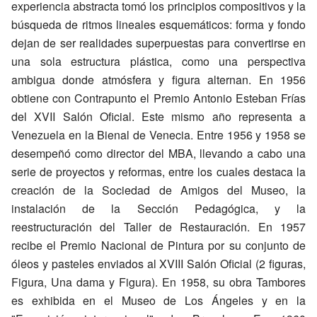
experiencia abstracta tomó los principios compositivos y la
búsqueda de ritmos lineales esquemáticos: forma y fondo
dejan de ser realidades superpuestas para convertirse en
una sola estructura plástica, como una perspectiva
ambigua donde atmósfera y figura alternan. En 1956
obtiene con Contrapunto el Premio Antonio Esteban Frías
del XVII Salón Oficial. Este mismo año representa a
Venezuela en la Bienal de Venecia. Entre 1956 y 1958 se
desempeñó como director del MBA, llevando a cabo una
serie de proyectos y reformas, entre los cuales destaca la
creación de la Sociedad de Amigos del Museo, la
instalación de la Sección Pedagógica, y la
reestructuración del Taller de Restauración. En 1957
recibe el Premio Nacional de Pintura por su conjunto de
óleos y pasteles enviados al XVIII Salón Oficial (2 figuras,
Figura, Una dama y Figura). En 1958, su obra Tambores
es exhibida en el Museo de Los Ángeles y en la