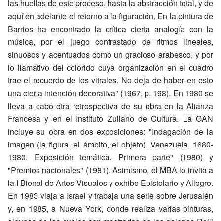
las huellas de este proceso, hasta la abstracción total, y de
aquí en adelante el retorno a la figuración. En la pintura de
Barrios ha encontrado la crítica cierta analogía con la
música, por el juego contrastado de ritmos lineales,
sinuosos y acentuados como un gracioso arabesco, y por
lo llamativo del colorido cuya organización en el cuadro
trae el recuerdo de los vitrales. No deja de haber en esto
una cierta intención decorativa" (1967, p. 198). En 1980 se
lleva a cabo otra retrospectiva de su obra en la Alianza
Francesa y en el Instituto Zuliano de Cultura. La GAN
incluye su obra en dos exposiciones: "Indagación de la
imagen (la figura, el ámbito, el objeto). Venezuela, 1680-
1980. Exposición temática. Primera parte" (1980) y
"Premios nacionales" (1981). Asimismo, el MBA lo invita a
la I Bienal de Artes Visuales y exhibe Epistolario y Allegro.
En 1983 viaja a Israel y trabaja una serie sobre Jerusalén
y, en 1985, a Nueva York, donde realiza varias pinturas,