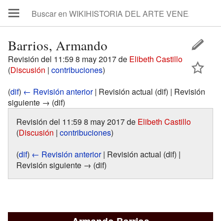
Barrios, Armando
Revisión del 11:59 8 may 2017 de
Elibeth Castillo
(
Discusión
|
contribuciones
)
(
dif
)
← Revisión anterior
| Revisión actual (dif) | Revisión
siguiente → (dif)
Revisión del 11:59 8 may 2017 de
Elibeth Castillo
(
Discusión
|
contribuciones
)
(
dif
)
← Revisión anterior
| Revisión actual (dif) |
Revisión siguiente → (dif)