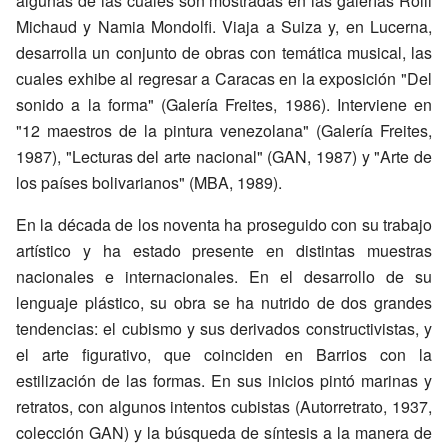
algunas de las cuales son mostradas en las galerías Rolli
Michaud y Namia Mondolfi. Viaja a Suiza y, en Lucerna,
desarrolla un conjunto de obras con temática musical, las
cuales exhibe al regresar a Caracas en la exposición "Del
sonido a la forma" (Galería Freites, 1986). Interviene en
"12 maestros de la pintura venezolana" (Galería Freites,
1987), "Lecturas del arte nacional" (GAN, 1987) y "Arte de
los países bolivarianos" (MBA, 1989).
En la década de los noventa ha proseguido con su trabajo
artístico y ha estado presente en distintas muestras
nacionales e internacionales. En el desarrollo de su
lenguaje plástico, su obra se ha nutrido de dos grandes
tendencias: el cubismo y sus derivados constructivistas, y
el arte figurativo, que coinciden en Barrios con la
estilización de las formas. En sus inicios pintó marinas y
retratos, con algunos intentos cubistas (Autorretrato, 1937,
colección GAN) y la búsqueda de síntesis a la manera de