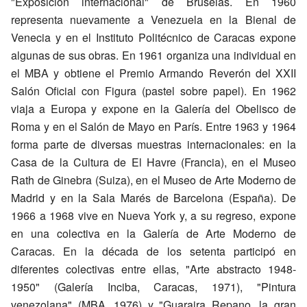
"Exposición internacional" de Bruselas. En 1960
representa nuevamente a Venezuela en la Bienal de
Venecia y en el Instituto Politécnico de Caracas expone
algunas de sus obras. En 1961 organiza una individual en
el MBA y obtiene el Premio Armando Reverón del XXII
Salón Oficial con Figura (pastel sobre papel). En 1962
viaja a Europa y expone en la Galería del Obelisco de
Roma y en el Salón de Mayo en París. Entre 1963 y 1964
forma parte de diversas muestras internacionales: en la
Casa de la Cultura de El Havre (Francia), en el Museo
Rath de Ginebra (Suiza), en el Museo de Arte Moderno de
Madrid y en la Sala Marés de Barcelona (España). De
1966 a 1968 vive en Nueva York y, a su regreso, expone
en una colectiva en la Galería de Arte Moderno de
Caracas. En la década de los setenta participó en
diferentes colectivas entre ellas, "Arte abstracto 1948-
1950" (Galería Inciba, Caracas, 1971), "Pintura
venezolana" (MBA, 1976) y "Guaraira Repano, la gran