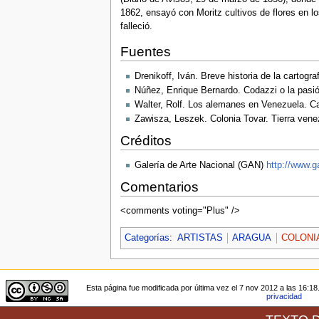
1862, ensayó con Moritz cultivos de flores en lo
falleció.
Fuentes
Drenikoff, Iván. Breve historia de la cartog
Núñez, Enrique Bernardo. Codazzi o la pasi
Walter, Rolf. Los alemanes en Venezuela. Ca
Zawisza, Leszek. Colonia Tovar. Tierra vene
Créditos
Galería de Arte Nacional (GAN)
http://www.g
Comentarios
<comments voting="Plus" />
Categorías
:
ARTISTAS
ARAGUA
COLONI
Esta página fue modificada por última vez el 7 nov 2012 a las 16:18
privacidad