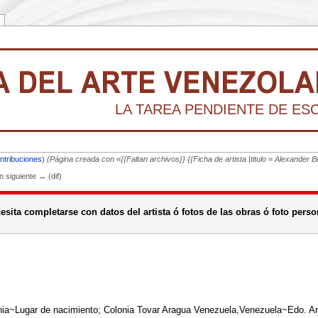
LA TAREA PENDIENTE DE ESCR
ntribuciones
)
(Página creada con «{{Faltan archivos}} {{Ficha de artista |titulo = Alexande
ón siguiente → (dif)
sita completarse con datos del artista ó fotos de las obras ó foto person
~Lugar de nacimiento; Colonia Tovar Aragua Venezuela,Venezuela~Edo. Ar