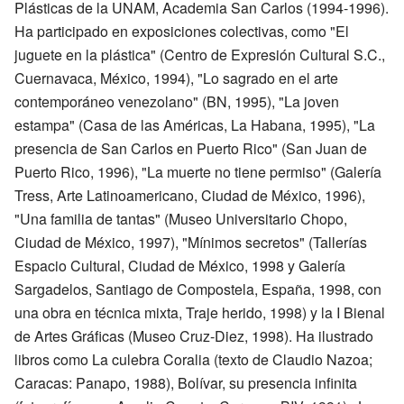
Plásticas de la UNAM, Academia San Carlos (1994-1996).
Ha participado en exposiciones colectivas, como "El
juguete en la plástica" (Centro de Expresión Cultural S.C.,
Cuernavaca, México, 1994), "Lo sagrado en el arte
contemporáneo venezolano" (BN, 1995), "La joven
estampa" (Casa de las Américas, La Habana, 1995), "La
presencia de San Carlos en Puerto Rico" (San Juan de
Puerto Rico, 1996), "La muerte no tiene permiso" (Galería
Tress, Arte Latinoamericano, Ciudad de México, 1996),
"Una familia de tantas" (Museo Universitario Chopo,
Ciudad de México, 1997), "Mínimos secretos" (Tallerías
Espacio Cultural, Ciudad de México, 1998 y Galería
Sargadelos, Santiago de Compostela, España, 1998, con
una obra en técnica mixta, Traje herido, 1998) y la I Bienal
de Artes Gráficas (Museo Cruz-Diez, 1998). Ha ilustrado
libros como La culebra Coralia (texto de Claudio Nazoa;
Caracas: Panapo, 1988), Bolívar, su presencia infinita