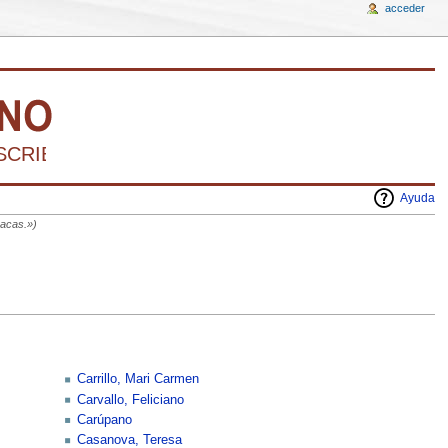
acceder
RIBIR LA HISTORIA DEL ARTE VENEZOLANO 
Ayuda
racas.»)
Carrillo, Mari Carmen
Carvallo, Feliciano
Carúpano
Casanova, Teresa