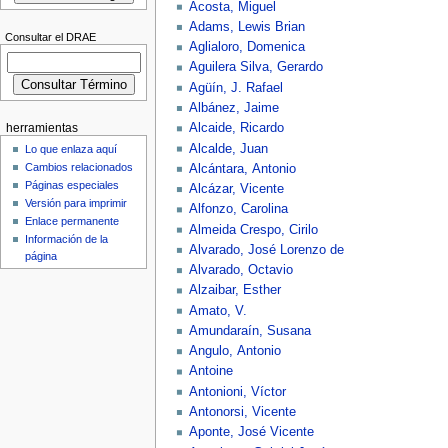
Acosta, Miguel
Adams, Lewis Brian
Consultar el DRAE
Aglialoro, Domenica
Aguilera Silva, Gerardo
Agüín, J. Rafael
Albánez, Jaime
Alcaide, Ricardo
herramientas
Alcalde, Juan
Lo que enlaza aquí
Cambios relacionados
Alcántara, Antonio
Páginas especiales
Alcázar, Vicente
Versión para imprimir
Alfonzo, Carolina
Enlace permanente
Almeida Crespo, Cirilo
Información de la
Alvarado, José Lorenzo de
página
Alvarado, Octavio
Alzaibar, Esther
Amato, V.
Amundaraín, Susana
Angulo, Antonio
Antoine
Antonioni, Víctor
Antonorsi, Vicente
Aponte, José Vicente