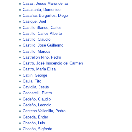
Casas, Jesús María de las
Casasanta, Domenico
Casañas Burguillos, Diego
Casique, Joel
Castillo Blanco, Carlos
Castillo, Carlos Alberto
Castillo, Claudio
Castillo, José Guillermo
Castillo, Marcos
Castrellón Niño, Pedro
Castro, José Inocencio del Carmen
Castro, María Elisa
Catlin, George
Caula, Tito
Caviglia, Jesús
Ceccarelli, Pietro
Cedeño, Claudio
Cedeño, Leoncio
Centeno Vallenilla, Pedro
Cepeda, Énder
Chacón, Luis
Chacón, Sigfredo