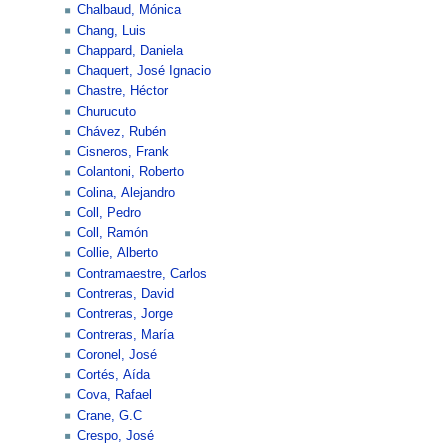
Chalbaud, Mónica
Chang, Luis
Chappard, Daniela
Chaquert, José Ignacio
Chastre, Héctor
Churucuto
Chávez, Rubén
Cisneros, Frank
Colantoni, Roberto
Colina, Alejandro
Coll, Pedro
Coll, Ramón
Collie, Alberto
Contramaestre, Carlos
Contreras, David
Contreras, Jorge
Contreras, María
Coronel, José
Cortés, Aída
Cova, Rafael
Crane, G.C
Crespo, José