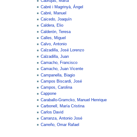
Cabrujas, Marta
Cabré i Magrinyà, Ángel
Cabré, Manuel
Caicedo, Joaquín
Caldera, Elio
Calderón, Teresa
Calles, Miguel
Calvo, Antonio
Calzadilla, José Lorenzo
Calzadilla, Juan
Camacho, Francisco
Camacho, Juan Vicente
Campanella, Biagio
Campos Biscardi, José
Campos, Carolina
Cappone
Caraballo-Gramcko, Manuel Henrique
Carbonell, María Cristina
Carlos David
Carranza, Antonio José
Carreño, Omar Rafael