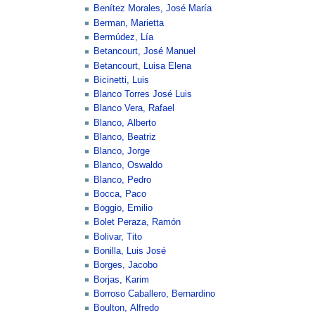
Benítez Morales, José María
Berman, Marietta
Bermúdez, Lía
Betancourt, José Manuel
Betancourt, Luisa Elena
Bicinetti, Luis
Blanco Torres José Luis
Blanco Vera, Rafael
Blanco, Alberto
Blanco, Beatriz
Blanco, Jorge
Blanco, Oswaldo
Blanco, Pedro
Bocca, Paco
Boggio, Emilio
Bolet Peraza, Ramón
Bolivar, Tito
Bonilla, Luis José
Borges, Jacobo
Borjas, Karim
Borroso Caballero, Bernardino
Boulton, Alfredo