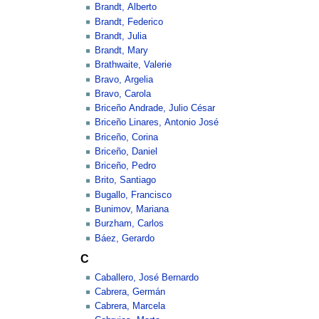
Brandt, Alberto
Brandt, Federico
Brandt, Julia
Brandt, Mary
Brathwaite, Valerie
Bravo, Argelia
Bravo, Carola
Briceño Andrade, Julio César
Briceño Linares, Antonio José
Briceño, Corina
Briceño, Daniel
Briceño, Pedro
Brito, Santiago
Bugallo, Francisco
Bunimov, Mariana
Burzham, Carlos
Báez, Gerardo
C
Caballero, José Bernardo
Cabrera, Germán
Cabrera, Marcela