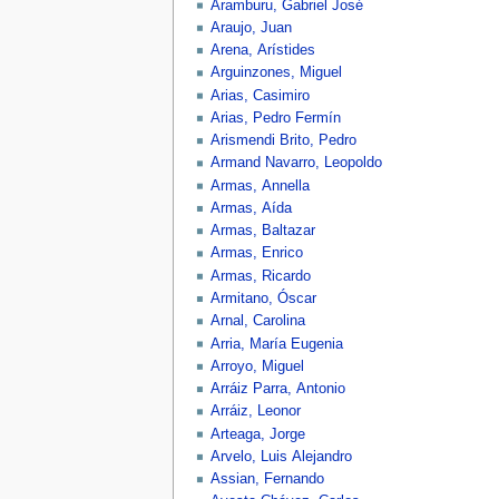
Aramburu, Gabriel José
Araujo, Juan
Arena, Arístides
Arguinzones, Miguel
Arias, Casimiro
Arias, Pedro Fermín
Arismendi Brito, Pedro
Armand Navarro, Leopoldo
Armas, Annella
Armas, Aída
Armas, Baltazar
Armas, Enrico
Armas, Ricardo
Armitano, Óscar
Arnal, Carolina
Arria, María Eugenia
Arroyo, Miguel
Arráiz Parra, Antonio
Arráiz, Leonor
Arteaga, Jorge
Arvelo, Luis Alejandro
Assian, Fernando