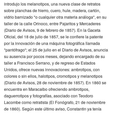
introdujo los melanotipos, una nueva clase de retratos
sobre planchas de hierro, cuero, hule, madera, cartón,
vidrio barnizado "o cualquier otra materia análoga", en su
taller de la calle Orinoco, entre Pajaritos y Mercaderes
(Diario de Avisos, 9 de febrero de 1857). En la Gaceta
Oficial, del 18 de julio de 1857, se le confiere la patente
por la innovación de una máquina fotográfica llamada
"pantófrago"; el 25 de julio en el Diario de Avisos, anuncia
su ausencia por pocos meses, dejando encargado de su
taller a Francisco Serrano, y de regreso de Estados
Unidos, ofrece nuevas innovaciones: ambrotipos, con
colores o sin ellos, halotipos, cromotipos y melanotipos
(Diario de Avisos, 28 de noviembre de 1857). En 1860 se
encuentra en Maracaibo ofreciendo ambrotipos,
daguerrotipos y fotografías, asociado con Teodoro
Lacombe como retratista (El Fonógrafo, 21 de noviembre
de 1860). Según este último aviso, Constantin ya tenía