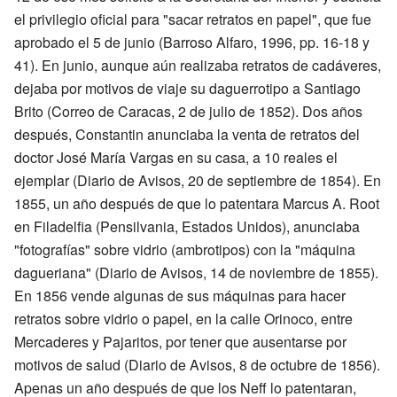
el privilegio oficial para "sacar retratos en papel", que fue
aprobado el 5 de junio (Barroso Alfaro, 1996, pp. 16-18 y
41). En junio, aunque aún realizaba retratos de cadáveres,
dejaba por motivos de viaje su daguerrotipo a Santiago
Brito (Correo de Caracas, 2 de julio de 1852). Dos años
después, Constantin anunciaba la venta de retratos del
doctor José María Vargas en su casa, a 10 reales el
ejemplar (Diario de Avisos, 20 de septiembre de 1854). En
1855, un año después de que lo patentara Marcus A. Root
en Filadelfia (Pensilvania, Estados Unidos), anunciaba
"fotografías" sobre vidrio (ambrotipos) con la "máquina
dagueriana" (Diario de Avisos, 14 de noviembre de 1855).
En 1856 vende algunas de sus máquinas para hacer
retratos sobre vidrio o papel, en la calle Orinoco, entre
Mercaderes y Pajaritos, por tener que ausentarse por
motivos de salud (Diario de Avisos, 8 de octubre de 1856).
Apenas un año después de que los Neff lo patentaran,