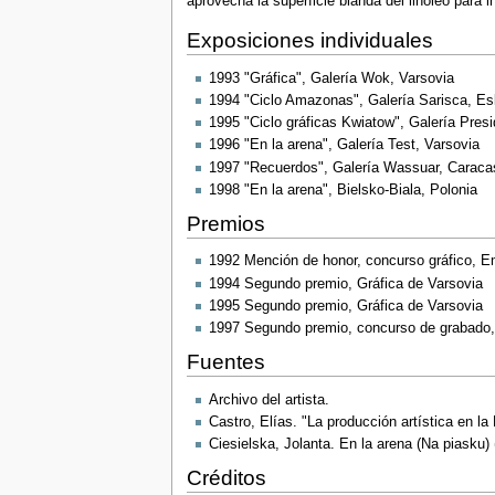
aprovecha la superficie blanda del linóleo para 
Exposiciones individuales
1993 "Gráfica", Galería Wok, Varsovia
1994 "Ciclo Amazonas", Galería Sarisca, Es
1995 "Ciclo gráficas Kwiatow", Galería Presi
1996 "En la arena", Galería Test, Varsovia
1997 "Recuerdos", Galería Wassuar, Caraca
1998 "En la arena", Bielsko-Biala, Polonia
Premios
1992 Mención de honor, concurso gráfico, E
1994 Segundo premio, Gráfica de Varsovia
1995 Segundo premio, Gráfica de Varsovia
1997 Segundo premio, concurso de grabado,
Fuentes
Archivo del artista.
Castro, Elías. "La producción artística en 
Ciesielska, Jolanta. En la arena (Na piasku)
Créditos