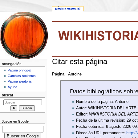
página especial
Citar esta página
navegación
Saltar a:
navegación
,
buscar
Página principal
Página:
Cambios recientes
Página aleatoria
Ayuda
Datos bibliográficos sobr
buscar
Nombre de la página: Antoine
Autor: WIKIHISTORIA DEL ARTE
Editor:
WIKIHISTORIA DEL ART
Fecha de la última revisión: 29 o
Buscar en Google
Fecha obtenida: 8 agosto 2026 0
Dirección URL permanente:
http:/