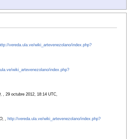
http://vereda.ula.ve/wiki_artevenezolano/index.php?
.ula.ve/wiki_artevenezolano/index.php?
 ,
29 octubre 2012, 18:14 UTC,
, ,
http://vereda.ula.ve/wiki_artevenezolano/index.php?