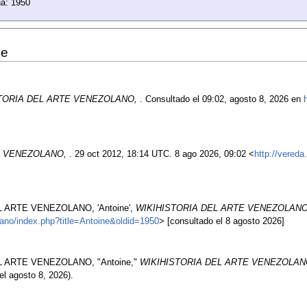
na: 1950
ne
TORIA DEL ARTE VENEZOLANO,
. Consultado el 09:02, agosto 8, 2026 en
E VENEZOLANO,
. 29 oct 2012, 18:14 UTC. 8 ago 2026, 09:02 <
http://vereda
L ARTE VENEZOLANO, 'Antoine',
WIKIHISTORIA DEL ARTE VENEZOLANO,
olano/index.php?title=Antoine&oldid=1950
> [consultado el 8 agosto 2026]
EL ARTE VENEZOLANO, "Antoine,"
WIKIHISTORIA DEL ARTE VENEZOLANO
el agosto 8, 2026).