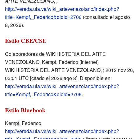
ARTE VENEZOLANO, ,
http://vereda.ula.ve/wiki_artevenezolano/index.php?
title=Kempf,_Federico&oldid=2706
(consultado el agosto
8, 2026).
Estilo CBE/CSE
Colaboradores de WIKIHISTORIA DEL ARTE
VENEZOLANO. Kempf, Federico [Internet].
WIKIHISTORIA DEL ARTE VENEZOLANO, ; 2012 nov 26,
03:01 UTC [citado el 2026 ago 8]. Disponible en:
http://vereda.ula.ve/wiki_artevenezolano/index.php?
title=Kempf,_Federico&oldid=2706
.
Estilo Bluebook
Kempf, Federico,
http://vereda.ula.ve/wiki_artevenezolano/index.php?