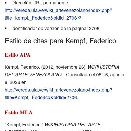
Dirección URL permanente:
http://vereda.ula.ve/wiki_artevenezolano/index.php?
title=Kempf,_Federico&oldid=2706
Identificador de versión de la página: 2706
Estilo de citas para Kempf, Federico
Estilo APA
Kempf, Federico. (2012, noviembre 26).
WIKIHISTORIA
DEL ARTE VENEZOLANO,
. Consultado el 05:16, agosto
8, 2026 en
http://vereda.ula.ve/wiki_artevenezolano/index.php?
title=Kempf,_Federico&oldid=2706
.
Estilo MLA
"Kempf, Federico."
WIKIHISTORIA DEL ARTE