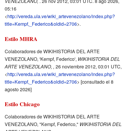
VENEZOLANO,
. 26 nov 2012, 03:01 UTC. 8 ago 2026,
05:16
<
http://vereda.ula.ve/wiki_artevenezolano/index.php?
title=Kempf,_Federico&oldid=2706
>.
Estilo MHRA
Colaboradores de WIKIHISTORIA DEL ARTE
VENEZOLANO, 'Kempf, Federico',
WIKIHISTORIA DEL
ARTE VENEZOLANO, ,
26 noviembre 2012, 03:01 UTC,
<
http://vereda.ula.ve/wiki_artevenezolano/index.php?
title=Kempf,_Federico&oldid=2706
> [consultado el 8
agosto 2026]
Estilo Chicago
Colaboradores de WIKIHISTORIA DEL ARTE
VENEZOLANO, "Kempf, Federico,"
WIKIHISTORIA DEL