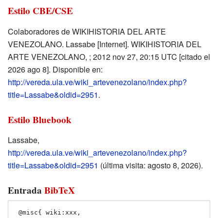
Estilo CBE/CSE
Colaboradores de WIKIHISTORIA DEL ARTE
VENEZOLANO. Lassabe [Internet]. WIKIHISTORIA DEL
ARTE VENEZOLANO, ; 2012 nov 27, 20:15 UTC [citado el
2026 ago 8]. Disponible en:
http://vereda.ula.ve/wiki_artevenezolano/index.php?
title=Lassabe&oldid=2951
.
Estilo Bluebook
Lassabe,
http://vereda.ula.ve/wiki_artevenezolano/index.php?
title=Lassabe&oldid=2951
(última visita: agosto 8, 2026).
Entrada
BibTeX
 @misc{ wiki:xxx,
