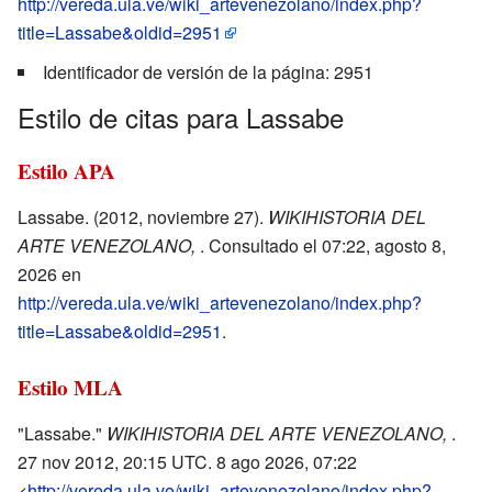
http://vereda.ula.ve/wiki_artevenezolano/index.php?
title=Lassabe&oldid=2951
Identificador de versión de la página: 2951
Estilo de citas para Lassabe
Estilo APA
Lassabe. (2012, noviembre 27).
WIKIHISTORIA DEL
ARTE VENEZOLANO,
. Consultado el 07:22, agosto 8,
2026 en
http://vereda.ula.ve/wiki_artevenezolano/index.php?
title=Lassabe&oldid=2951
.
Estilo MLA
"Lassabe."
WIKIHISTORIA DEL ARTE VENEZOLANO,
.
27 nov 2012, 20:15 UTC. 8 ago 2026, 07:22
<
http://vereda.ula.ve/wiki_artevenezolano/index.php?