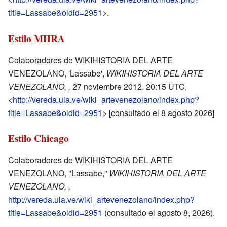
title=Lassabe&oldid=2951
>.
Estilo MHRA
Colaboradores de WIKIHISTORIA DEL ARTE
VENEZOLANO, 'Lassabe',
WIKIHISTORIA DEL ARTE
VENEZOLANO, ,
27 noviembre 2012, 20:15 UTC,
<
http://vereda.ula.ve/wiki_artevenezolano/index.php?
title=Lassabe&oldid=2951
> [consultado el 8 agosto 2026]
Estilo Chicago
Colaboradores de WIKIHISTORIA DEL ARTE
VENEZOLANO, "Lassabe,"
WIKIHISTORIA DEL ARTE
VENEZOLANO, ,
http://vereda.ula.ve/wiki_artevenezolano/index.php?
title=Lassabe&oldid=2951
(consultado el agosto 8, 2026).