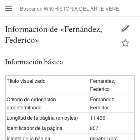
Información de «Fernández,
Federico»
Información básica
Título visualizado
Fernández,
Federico
Criterio de ordenación
Fernández,
predeterminado
Federico
Longitud de la página (en bytes)
11 436
Identificador de la página
857
Idioma de la página
español (es)