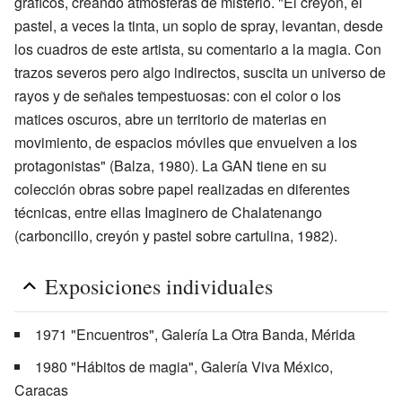
gráficos, creando atmósferas de misterio. "El creyón, el
pastel, a veces la tinta, un soplo de spray, levantan, desde
los cuadros de este artista, su comentario a la magia. Con
trazos severos pero algo indirectos, suscita un universo de
rayos y de señales tempestuosas: con el color o los
matices oscuros, abre un territorio de materias en
movimiento, de espacios móviles que envuelven a los
protagonistas" (Balza, 1980). La GAN tiene en su
colección obras sobre papel realizadas en diferentes
técnicas, entre ellas Imaginero de Chalatenango
(carboncillo, creyón y pastel sobre cartulina, 1982).
Exposiciones individuales
1971 "Encuentros", Galería La Otra Banda, Mérida
1980 "Hábitos de magia", Galería Viva México,
Caracas