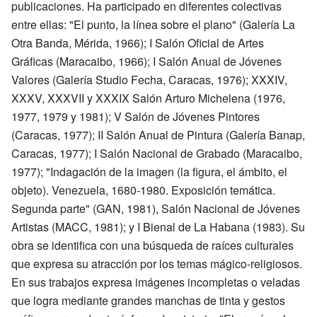
publicaciones. Ha participado en diferentes colectivas
entre ellas: "El punto, la línea sobre el plano" (Galería La
Otra Banda, Mérida, 1966); I Salón Oficial de Artes
Gráficas (Maracaibo, 1966); I Salón Anual de Jóvenes
Valores (Galería Studio Fecha, Caracas, 1976); XXXIV,
XXXV, XXXVII y XXXIX Salón Arturo Michelena (1976,
1977, 1979 y 1981); V Salón de Jóvenes Pintores
(Caracas, 1977); II Salón Anual de Pintura (Galería Banap,
Caracas, 1977); I Salón Nacional de Grabado (Maracaibo,
1977); "Indagación de la imagen (la figura, el ámbito, el
objeto). Venezuela, 1680-1980. Exposición temática.
Segunda parte" (GAN, 1981), Salón Nacional de Jóvenes
Artistas (MACC, 1981); y I Bienal de La Habana (1983). Su
obra se identifica con una búsqueda de raíces culturales
que expresa su atracción por los temas mágico-religiosos.
En sus trabajos expresa imágenes incompletas o veladas
que logra mediante grandes manchas de tinta y gestos