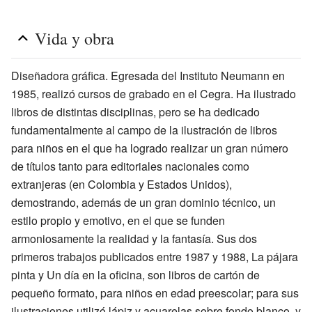
Vida y obra
Diseñadora gráfica. Egresada del Instituto Neumann en
1985, realizó cursos de grabado en el Cegra. Ha ilustrado
libros de distintas disciplinas, pero se ha dedicado
fundamentalmente al campo de la ilustración de libros
para niños en el que ha logrado realizar un gran número
de títulos tanto para editoriales nacionales como
extranjeras (en Colombia y Estados Unidos),
demostrando, además de un gran dominio técnico, un
estilo propio y emotivo, en el que se funden
armoniosamente la realidad y la fantasía. Sus dos
primeros trabajos publicados entre 1987 y 1988, La pájara
pinta y Un día en la oficina, son libros de cartón de
pequeño formato, para niños en edad preescolar; para sus
ilustraciones utilizó lápiz y acuarelas sobre fondo blanco, y