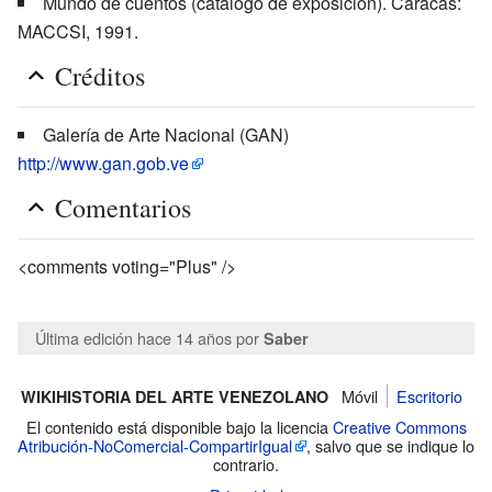
Mundo de cuentos (catálogo de exposición). Caracas:
MACCSI, 1991.
Créditos
Galería de Arte Nacional (GAN)
http://www.gan.gob.ve
Comentarios
<comments voting="Plus" />
Última edición hace 14 años
por
Saber
Móvil
Escritorio
WIKIHISTORIA DEL ARTE VENEZOLANO
El contenido está disponible bajo la licencia
Creative Commons
Atribución-NoComercial-CompartirIgual
, salvo que se indique lo
contrario.