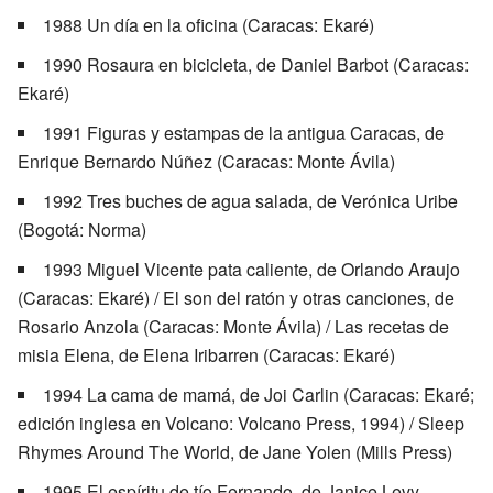
1988 Un día en la oficina (Caracas: Ekaré)
1990 Rosaura en bicicleta, de Daniel Barbot (Caracas:
Ekaré)
1991 Figuras y estampas de la antigua Caracas, de
Enrique Bernardo Núñez (Caracas: Monte Ávila)
1992 Tres buches de agua salada, de Verónica Uribe
(Bogotá: Norma)
1993 Miguel Vicente pata caliente, de Orlando Araujo
(Caracas: Ekaré) / El son del ratón y otras canciones, de
Rosario Anzola (Caracas: Monte Ávila) / Las recetas de
misia Elena, de Elena Iribarren (Caracas: Ekaré)
1994 La cama de mamá, de Joi Carlin (Caracas: Ekaré;
edición inglesa en Volcano: Volcano Press, 1994) / Sleep
Rhymes Around The World, de Jane Yolen (Mills Press)
1995 El espíritu de tío Fernando, de Janice Levy