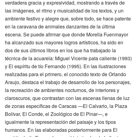
verdadera gracia y expresividad, mostrando a través de
las imágenes, el ritmo y musicalidad de los textos, y un
ambiente festivo y alegre que, sobre todo, se hace patente
en la caravana de animales danzantes de la última
escena. Se puede afirmar que donde Morella Fuenmayor
ha alcanzado sus mayores logros artísticos, ha sido en
dos de sus últimos libros en los que ha trabajado la
técnica de la acuarela: Miguel Vicente pata caliente (1993)
y El espíritu de tío Fernando (1995). En las ilustraciones
realizadas para el primero, el conocido texto de Orlando
Araujo, destaca el trabajo de desarrollo de los personajes,
la recreación de ambientes nocturnos, de interiores y
claroscuros, que contrastan con las escenas llenas de luz
de zonas específicas de Caracas —El Calvario, la Plaza
Bolívar, El Conde, el Zoológico de El Pinar—, e
igualmente la representación del paisaje y los tipos
humanos. En las elaboradas posteriormente para El