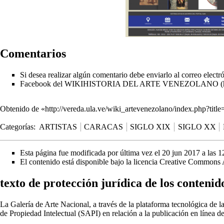
Comentarios
Si desea realizar algún comentario debe enviarlo al correo elect
Facebook del WIKIHISTORIA DEL ARTE VENEZOLANO
Obtenido de «
http://vereda.ula.ve/wiki_artevenezolano/index.php?ti
Categorías
:
ARTISTAS
CARACAS
SIGLO XIX
SIGLO XX
Esta página fue modificada por última vez el 20 jun 2017 a las 1
El contenido está disponible bajo la licencia
Creative Commons A
texto de protección jurídica de los contenid
La Galería de Arte Nacional, a través de la plataforma tecnológica d
de Propiedad Intelectual (SAPI) en relación a la publicación en línea 