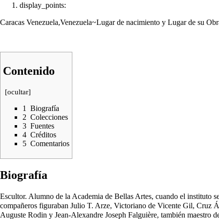
display_points:
Caracas Venezuela,Venezuela~Lugar de nacimiento y Lugar de su Obr
Contenido
[
ocultar
]
1
Biografía
2
Colecciones
3
Fuentes
4
Créditos
5
Comentarios
Biografía
Escultor. Alumno de la Academia de Bellas Artes, cuando el instituto se
compañeros figuraban Julio T. Arze, Victoriano de Vicente Gil, Cruz Ál
Auguste Rodin y Jean-Alexandre Joseph Falguière, también maestro de 