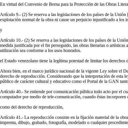
En virtud del Convenio de Berna para la Protección de las Obras Literar
Artículo 9.- (2) Se reserva a las legislaciones de los países de la Unió
explotación normal de la obra ni cause un perjuicio injustificado a los in
y
Artículo 10.- (2) Se reserva a las legislaciones de los países de la Unión
medida justificada por el fin perseguido, las obras literarias o artístic
utilización sea conforme a los usos honrados.
el Estado venezolano tiene la legítima potestad de limitar los derechos d
Ahora bien, en el marco jurídico nacional de la vigente Ley sobre el 
derecho de reproducción. Considerando que la interpretación de esta le
público de carácter cultural y educativo como el Portal de la GAN tant
Artículo 40.- Se entiende por comunicación pública todo acto por el cua
computador por medio de tele-comunicación, cuando éstas incorporen o
como del derecho de reproducción,
Artículo 41.- La reproducción consiste en la fijación material de la ob
imprenta, dibujo, grabado, fotografía, modelado o cualquier procedimient