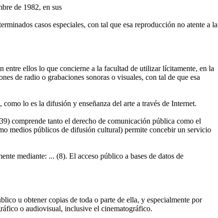
embre de 1982, en sus
eterminados casos especiales, con tal que esa reproducción no atente a la
 entre ellos lo que concierne a la facultad de utilizar lícitamente, en la
siones de radio o grabaciones sonoras o visuales, con tal de que esa
 como lo es la difusión y enseñanza del arte a través de Internet.
t. 39) comprende tanto el derecho de comunicación pública como el
o medios públicos de difusión cultural) permite concebir un servicio
ente mediante: ... (8). El acceso público a bases de datos de
blico u obtener copias de toda o parte de ella, y especialmente por
ráfico o audiovisual, inclusive el cinematográfico.