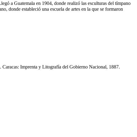
 Llegó a Guatemala en 1904, donde realizó las esculturas del tímpano
no, donde estableció una escuela de artes en la que se formaron
7. Caracas: Imprenta y Litografía del Gobierno Nacional, 1887.