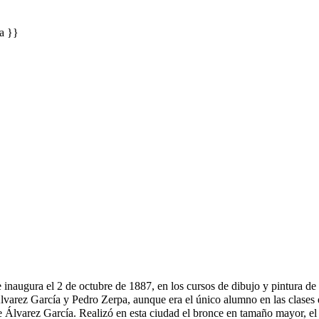
a }}
 inaugura el 2 de octubre de 1887, en los cursos de dibujo y pintura de
varez García y Pedro Zerpa, aunque era el único alumno en las clases d
Álvarez García. Realizó en esta ciudad el bronce en tamaño mayor, el 