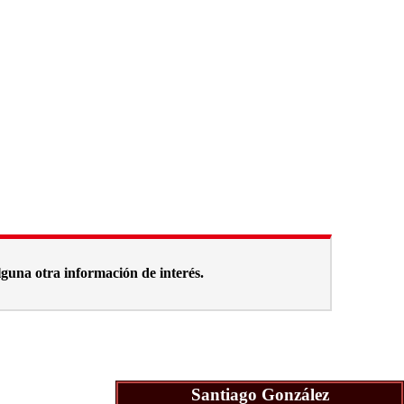
alguna otra información de interés.
Santiago González