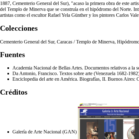
1887, Cementerio General del Sur), "acaso la primera obra de este artis
del Templo de Minerva que se construía en el hipódromo del Norte. Intr
artistas como el escultor Rafael Yela Günther y los pintores Carlos Val
Colecciones
Cementerio General del Sur, Caracas / Templo de Minerva, Hipódromo
Fuentes
Academia Nacional de Bellas Artes. Documentos relativos a la so
Da Antonio, Francisco. Textos sobre arte (Venezuela 1682-198
Enciclopedia del arte en América. Biografías, II. Buenos Aires
Créditos
Galería de Arte Nacional (GAN)