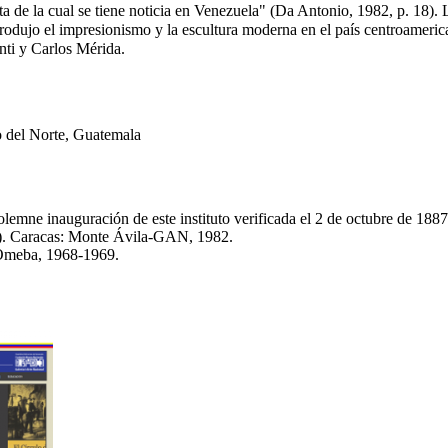
ta de la cual se tiene noticia en Venezuela" (Da Antonio, 1982, p. 18).
odujo el impresionismo y la escultura moderna en el país centroamerica
enti y Carlos Mérida.
 del Norte, Guatemala
lemne inauguración de este instituto verificada el 2 de octubre de 188
2). Caracas: Monte Ávila-GAN, 1982.
: Omeba, 1968-1969.