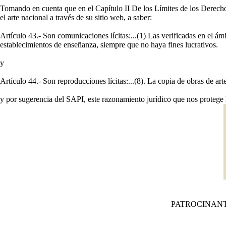
Tomando en cuenta que en el Capítulo II De los Límites de los Derecho
el arte nacional a través de su sitio web, a saber:
Artículo 43.- Son comunicaciones lícitas:...(1) Las verificadas en el ám
establecimientos de enseñanza, siempre que no haya fines lucrativos.
y
Artículo 44.- Son reproducciones lícitas:...(8). La copia de obras de art
y por sugerencia del SAPI, este razonamiento jurídico que nos protege 
PATROCINAN