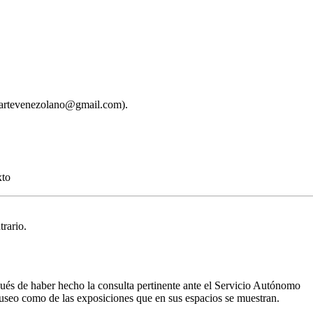
.
xto
rario.
ués de haber hecho la consulta pertinente ante el Servicio Autónomo
 museo como de las exposiciones que en sus espacios se muestran.