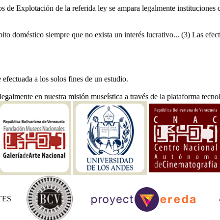
s de Explotación de la referida ley se ampara legalmente instituciones
bito doméstico siempre que no exista un interés lucrativo... (3) Las efec
e efectuada a los solos fines de un estudio.
legalmente en nuestra misión museística a través de la plataforma tecno
TES