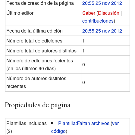
Fecha de creación de la página
20:55 25 nov 2012
Último editor
Saber
(
Discusión
|
contribuciones
)
Fecha de la última edición
20:55 25 nov 2012
Número total de ediciones
1
Número total de autores distintos
1
Número de ediciones recientes
0
(en los últimos 90 días)
Número de autores distintos
0
recientes
Propiedades de página
Plantillas incluidas
Plantilla:Faltan archivos
(
ver
(2)
código
)