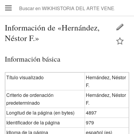
Información de «Hernández,
Néstor F.»
Información básica
Título visualizado
Hernández, Néstor
F.
Criterio de ordenación
Hernández, Néstor
predeterminado
F.
Longitud de la página (en bytes)
4897
Identificador de la página
979
Idioma de la página
español (es)