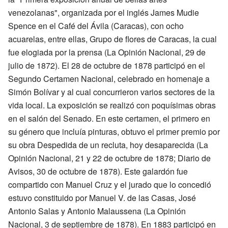
venezolanas", organizada por el inglés James Mudie
Spence en el Café del Ávila (Caracas), con ocho
acuarelas, entre ellas, Grupo de flores de Caracas, la cual
fue elogiada por la prensa (La Opinión Nacional, 29 de
julio de 1872). El 28 de octubre de 1878 participó en el
Segundo Certamen Nacional, celebrado en homenaje a
Simón Bolívar y al cual concurrieron varios sectores de la
vida local. La exposición se realizó con poquísimas obras
en el salón del Senado. En este certamen, el primero en
su género que incluía pinturas, obtuvo el primer premio por
su obra Despedida de un recluta, hoy desaparecida (La
Opinión Nacional, 21 y 22 de octubre de 1878; Diario de
Avisos, 30 de octubre de 1878). Este galardón fue
compartido con Manuel Cruz y el jurado que lo concedió
estuvo constituido por Manuel V. de las Casas, José
Antonio Salas y Antonio Malaussena (La Opinión
Nacional, 3 de septiembre de 1878). En 1883 participó en