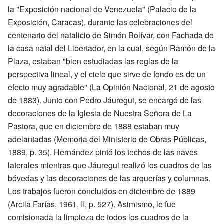
la "Exposición nacional de Venezuela" (Palacio de la
Exposición, Caracas), durante las celebraciones del
centenario del natalicio de Simón Bolívar, con Fachada de
la casa natal del Libertador, en la cual, según Ramón de la
Plaza, estaban "bien estudiadas las reglas de la
perspectiva lineal, y el cielo que sirve de fondo es de un
efecto muy agradable" (La Opinión Nacional, 21 de agosto
de 1883). Junto con Pedro Jáuregui, se encargó de las
decoraciones de la Iglesia de Nuestra Señora de La
Pastora, que en diciembre de 1888 estaban muy
adelantadas (Memoria del Ministerio de Obras Públicas,
1889, p. 35). Hernández pintó los techos de las naves
laterales mientras que Jáuregui realizó los cuadros de las
bóvedas y las decoraciones de las arquerías y columnas.
Los trabajos fueron concluidos en diciembre de 1889
(Arcila Farías, 1961, II, p. 527). Asimismo, le fue
comisionada la limpieza de todos los cuadros de la