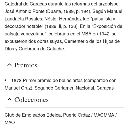
Catedral de Caracas durante las reformas del arzobispo
José Antonio Ponte (Duarte, 1989, p. 194). Según Manuel
Landaeta Rosales, Néstor Hernández fue "paisajista y
decorador notable" (1889, II, p. 136). En la "Exposición del
paisaje venezolano", celebrada en el MBA en 1942, se
expusieron dos obras suyas, Cementerio de los Hijos de
Dios y Quebrada de Catuche.
Premios
1878 Primer premio de bellas artes (compartido con
Manuel Cruz), Segundo Certamen Nacional, Caracas
Colecciones
Club de Empleados Edelca, Puerto Ordaz / MACMMA /
MAO