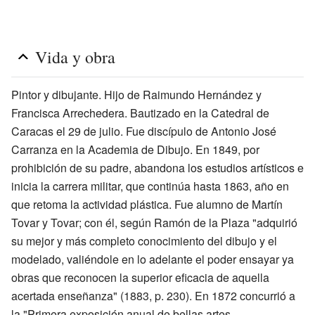
Vida y obra
Pintor y dibujante. Hijo de Raimundo Hernández y
Francisca Arrechedera. Bautizado en la Catedral de
Caracas el 29 de julio. Fue discípulo de Antonio José
Carranza en la Academia de Dibujo. En 1849, por
prohibición de su padre, abandona los estudios artísticos e
inicia la carrera militar, que continúa hasta 1863, año en
que retoma la actividad plástica. Fue alumno de Martín
Tovar y Tovar; con él, según Ramón de la Plaza "adquirió
su mejor y más completo conocimiento del dibujo y el
modelado, valiéndole en lo adelante el poder ensayar ya
obras que reconocen la superior eficacia de aquella
acertada enseñanza" (1883, p. 230). En 1872 concurrió a
la "Primera exposición anual de bellas artes