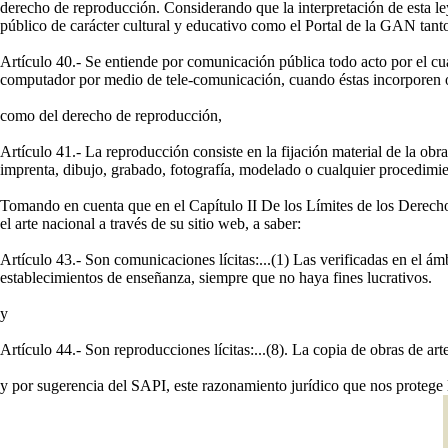
derecho de reproducción. Considerando que la interpretación de esta le
público de carácter cultural y educativo como el Portal de la GAN tant
Artículo 40.- Se entiende por comunicación pública todo acto por el cua
computador por medio de tele-comunicación, cuando éstas incorporen o
como del derecho de reproducción,
Artículo 41.- La reproducción consiste en la fijación material de la ob
imprenta, dibujo, grabado, fotografía, modelado o cualquier procedimient
Tomando en cuenta que en el Capítulo II De los Límites de los Derecho
el arte nacional a través de su sitio web, a saber:
Artículo 43.- Son comunicaciones lícitas:...(1) Las verificadas en el ám
establecimientos de enseñanza, siempre que no haya fines lucrativos.
y
Artículo 44.- Son reproducciones lícitas:...(8). La copia de obras de art
y por sugerencia del SAPI, este razonamiento jurídico que nos protege 