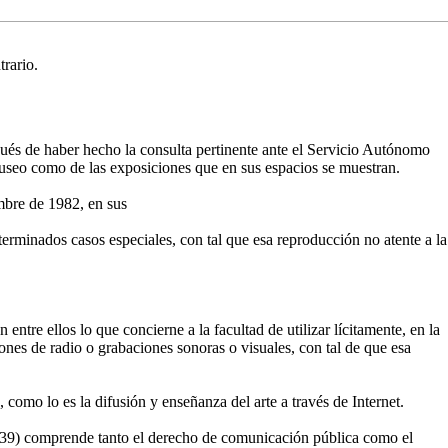
rario.
ués de haber hecho la consulta pertinente ante el Servicio Autónomo
 museo como de las exposiciones que en sus espacios se muestran.
embre de 1982, en sus
eterminados casos especiales, con tal que esa reproducción no atente a la
 entre ellos lo que concierne a la facultad de utilizar lícitamente, en la
siones de radio o grabaciones sonoras o visuales, con tal de que esa
 como lo es la difusión y enseñanza del arte a través de Internet.
t. 39) comprende tanto el derecho de comunicación pública como el