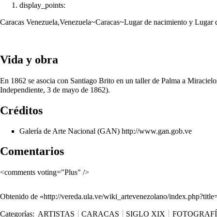
display_points:
Caracas Venezuela,Venezuela~Caracas~Lugar de nacimiento y Lugar 
Vida y obra
En 1862 se asocia con Santiago Brito en un taller de Palma a Miracielo
Independiente, 3 de mayo de 1862).
Créditos
Galería de Arte Nacional (GAN)
http://www.gan.gob.ve
Comentarios
<comments voting="Plus" />
Obtenido de «
http://vereda.ula.ve/wiki_artevenezolano/index.php?ti
Categorías
:
ARTISTAS
CARACAS
SIGLO XIX
FOTOGRAF