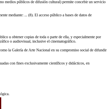
o medios públicos de difusión cultural) permite concebir un servicio
ente mediante: ... (8). El acceso público a bases de datos de
blico u obtener copias de toda o parte de ella, y especialmente por
ráfico o audiovisual, inclusive el cinematográfico.
 como la Galería de Arte Nacional en su compromiso social de difundir
tuadas con fines exclusivamente científicos y didácticos, en
lógica.