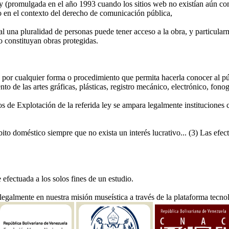
y (promulgada en el año 1993 cuando los sitios web no existían aún com
o en el contexto del derecho de comunicación pública,
l una pluralidad de personas puede tener acceso a la obra, y particularm
 constituyan obras protegidas.
ra por cualquier forma o procedimiento que permita hacerla conocer al pú
o de las artes gráficas, plásticas, registro mecánico, electrónico, fonog
s de Explotación de la referida ley se ampara legalmente instituciones
bito doméstico siempre que no exista un interés lucrativo... (3) Las efec
e efectuada a los solos fines de un estudio.
legalmente en nuestra misión museística a través de la plataforma tecno