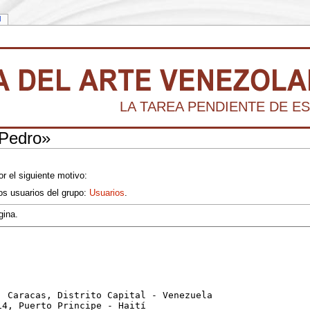
l
LA TAREA PENDIENTE DE ES
 Pedro»
r el siguiente motivo:
los usuarios del grupo:
Usuarios
.
gina.