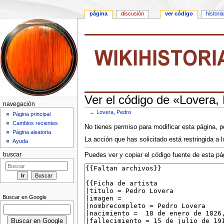
página
discusión
ver código
historia
Ver el código de «Lovera,
navegación
←
Lovera, Pedro
Página principal
Saltar a:
navegación
,
buscar
Cambios recientes
No tienes permiso para modificar esta página, po
Página aleatoria
La acción que has solicitado está restringida a 
Ayuda
Puedes ver y copiar el código fuente de esta pá
buscar
Buscar en Google