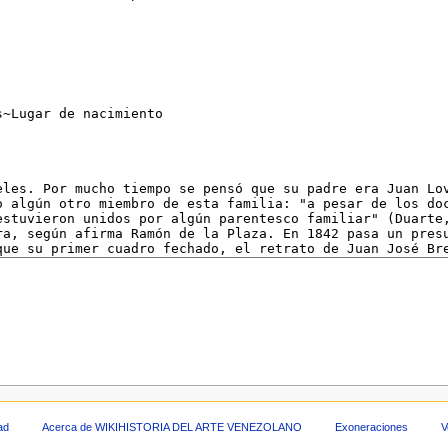
dad
Acerca de WIKIHISTORIA DEL ARTE VENEZOLANO
Exoneraciones
V