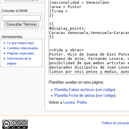
Consultar el DRAE
herramientas
Lo que enlaza aquí
Cambios relacionados
Páginas especiales
Información de la
página
Plantillas usadas en esta página:
Plantilla:Faltan archivos
(
ver código
)
Plantilla:Ficha de artista
(
ver código
)
Volver a
Lovera, Pedro
.
Política de privaci