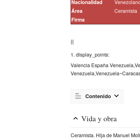
Nacionalidad
Venezolan
Área
Ceramista
Firma
{{
display_points:
Valencia España Venezuela,Ve
Venezuela,Venezuela~Caracas~
Contenido
Vida y obra
Ceramista. Hija de Manuel Moli