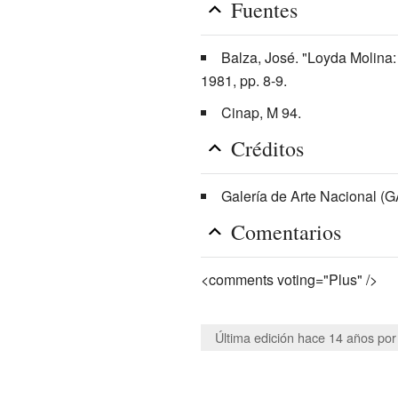
Fuentes
Balza, José. "Loyda Molina: 
1981, pp. 8-9.
Cinap, M 94.
Créditos
Galería de Arte Nacional (
Comentarios
<comments voting="Plus" />
Última edición hace 14 años
po