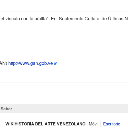
el vínculo con la arcilla". En: Suplemento Cultural de Últimas No
GAN)
http://www.gan.gob.ve
r
Saber
Móvil
Escritorio
WIKIHISTORIA DEL ARTE VENEZOLANO