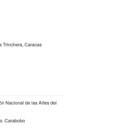
a Trinchera, Caracas
ón Nacional de las Artes del
do. Carabobo