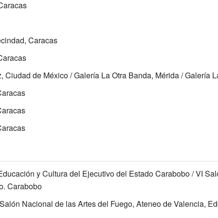
 Caracas
ecindad, Caracas
 Caracas
, Ciudad de México / Galería La Otra Banda, Mérida / Galería L
Caracas
Caracas
Caracas
ducación y Cultura del Ejecutivo del Estado Carabobo / VI Sal
do. Carabobo
 Salón Nacional de las Artes del Fuego, Ateneo de Valencia, E