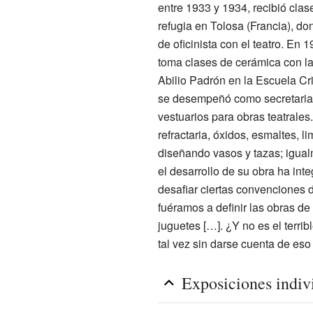
entre 1933 y 1934, recibió clas
refugia en Tolosa (Francia), do
de oficinista con el teatro. E
toma clases de cerámica con la
Abilio Padrón en la Escuela Cri
se desempeñó como secretaria d
vestuarios para obras teatrales.
refractaria, óxidos, esmaltes, 
diseñando vasos y tazas; igual
el desarrollo de su obra ha in
desafiar ciertas convenciones d
fuéramos a definir las obras d
juguetes […]. ¿Y no es el terri
tal vez sin darse cuenta de eso
Exposiciones indiv