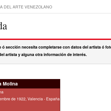
da
Vigilar esta página
o ó sección necesita completarse con datos del artista ó fot
el artista y alguna otra información de interés.
 Molina
na
iembre de 1922, Valencia - España