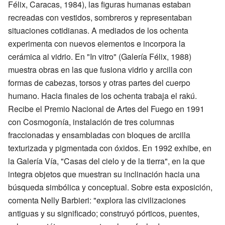
Félix, Caracas, 1984), las figuras humanas estaban
recreadas con vestidos, sombreros y representaban
situaciones cotidianas. A mediados de los ochenta
experimenta con nuevos elementos e incorpora la
cerámica al vidrio. En "In vitro" (Galería Félix, 1988)
muestra obras en las que fusiona vidrio y arcilla con
formas de cabezas, torsos y otras partes del cuerpo
humano. Hacia finales de los ochenta trabaja el rakú.
Recibe el Premio Nacional de Artes del Fuego en 1991
con Cosmogonía, instalación de tres columnas
fraccionadas y ensambladas con bloques de arcilla
texturizada y pigmentada con óxidos. En 1992 exhibe, en
la Galería Vía, "Casas del cielo y de la tierra", en la que
integra objetos que muestran su inclinación hacia una
búsqueda simbólica y conceptual. Sobre esta exposición,
comenta Nelly Barbieri: "explora las civilizaciones
antiguas y su significado; construyó pórticos, puentes,