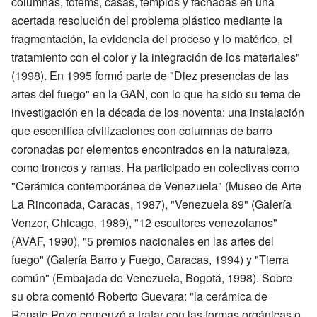
columnas, tótems, casas, templos y fachadas en una
acertada resolución del problema plástico mediante la
fragmentación, la evidencia del proceso y lo matérico, el
tratamiento con el color y la integración de los materiales"
(1998). En 1995 formó parte de "Diez presencias de las
artes del fuego" en la GAN, con lo que ha sido su tema de
investigación en la década de los noventa: una instalación
que escenifica civilizaciones con columnas de barro
coronadas por elementos encontrados en la naturaleza,
como troncos y ramas. Ha participado en colectivas como
"Cerámica contemporánea de Venezuela" (Museo de Arte
La Rinconada, Caracas, 1987), "Venezuela 89" (Galería
Venzor, Chicago, 1989), "12 escultores venezolanos"
(AVAF, 1990), "5 premios nacionales en las artes del
fuego" (Galería Barro y Fuego, Caracas, 1994) y "Tierra
común" (Embajada de Venezuela, Bogotá, 1998). Sobre
su obra comentó Roberto Guevara: "la cerámica de
Renate Pozo comenzó a tratar con las formas orgánicas o