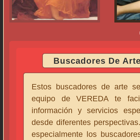
Lord Frederic Leighton - Flaming June - Óleo
sobre tela - 119.38x119.38 cms - 1895 -
Museo de Arte de Ponce
Buscadores De Art
Estos buscadores de arte se
equipo de VEREDA te facil
información y servicios espe
desde diferentes perspectiva
especialmente los buscadore