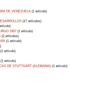
URA DE VENEZUELA
‏‎ (1 artículo)
DESARROLLOS
‏‎ (17 artículos)
 artículo)
URGO 1907
‏‎ (1 artículo)
S
‏‎ (2 artículos)
ARA
‏‎ (1 artículo)
)
‏‎ (1 artículo)
‏‎ (1 artículo)
CAS DE STUTTGART (ALEMANIA)
‏‎ (1 artículo)