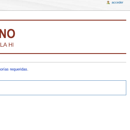
acceder
LA HISTORIA DEL ARTE VENEZOLANO DE FOR
orías requeridas
.