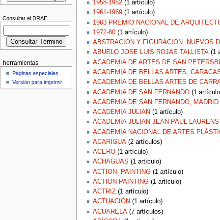
1958-1952
‏‎ (1 artículo)
1961-1969
‏‎ (1 artículo)
Consultar el DRAE
1963 PREMIO NACIONAL DE ARQUITECT
1972-80
‏‎ (1 artículo)
ABSTRACION Y FIGURACION. NUEVOS 
ABUELO JOSE LUIS ROJAS TALLISTA
‏‎ (1
ACADEMIA DE ARTES DE SAN PETERSB
herramientas
ACADEMIA DE BELLAS ARTES, CARACA
Páginas especiales
ACADEMIA DE BELLAS ARTES DE CARR
Versión para imprimir
ACADEMIA DE SAN FERNANDO
‏‎ (1 artículo
ACADEMIA DE SAN FERNANDO, MADRID
ACADEMIA JULIAN
‏‎ (1 artículo)
ACADEMIA JULIAN JEAN PAUL LAURENS
ACADEMIA NACIONAL DE ARTES PLÁSTI
ACARIGUA
‏‎ (2 artículos)
ACERO
‏‎ (1 artículo)
ACHAGUAS
‏‎ (1 artículo)
ACTION- PAINTING
‏‎ (1 artículo)
ACTION PAINTING
‏‎ (1 artículo)
ACTRIZ
‏‎ (1 artículo)
ACTUACIÓN
‏‎ (1 artículo)
ACUARELA
‏‎ (7 artículos)