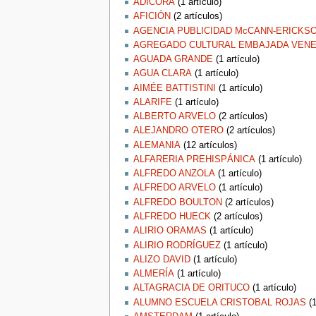
ADÍCORA
‏‎ (1 artículo)
AFICIÓN
‏‎ (2 artículos)
AGENCIA PUBLICIDAD McCANN-ERICKSO
AGREGADO CULTURAL EMBAJADA VENE
AGUADA GRANDE
‏‎ (1 artículo)
AGUA CLARA
‏‎ (1 artículo)
AIMÉE BATTISTINI
‏‎ (1 artículo)
ALARIFE
‏‎ (1 artículo)
ALBERTO ARVELO
‏‎ (2 artículos)
ALEJANDRO OTERO
‏‎ (2 artículos)
ALEMANIA
‏‎ (12 artículos)
ALFARERIA PREHISPÁNICA
‏‎ (1 artículo)
ALFREDO ANZOLA
‏‎ (1 artículo)
ALFREDO ARVELO
‏‎ (1 artículo)
ALFREDO BOULTON
‏‎ (2 artículos)
ALFREDO HUECK
‏‎ (2 artículos)
ALIRIO ORAMAS
‏‎ (1 artículo)
ALIRIO RODRÍGUEZ
‏‎ (1 artículo)
ALIZO DAVID
‏‎ (1 artículo)
ALMERÍA
‏‎ (1 artículo)
ALTAGRACIA DE ORITUCO
‏‎ (1 artículo)
ALUMNO ESCUELA CRISTOBAL ROJAS
‏‎ 