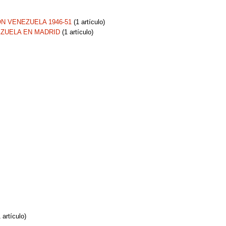
N VENEZUELA 1946-51
‏‎ (1 artículo)
ZUELA EN MADRID
‏‎ (1 artículo)
(1 artículo)