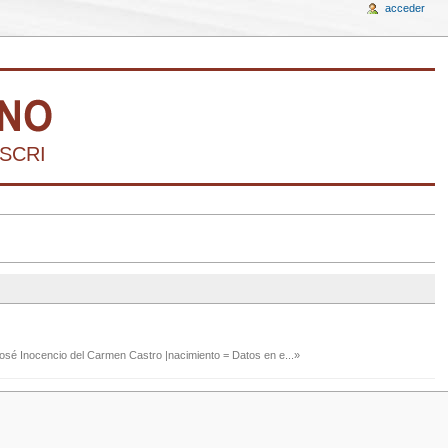
acceder
SCRIBIR LA HISTORIA DEL ARTE VENEZOLAN
José Inocencio del Carmen Castro |nacimiento = Datos en e...»