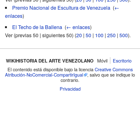
Premio Nacional de Escultura de Venezuela
‎
(
←
enlaces
)
El Techo de la Ballena
‎
(
← enlaces
)
Ver (previas 50 | siguientes 50) (
20
|
50
|
100
|
250
|
500
).
Móvil
Escritorio
WIKIHISTORIA DEL ARTE VENEZOLANO
El contenido está disponible bajo la licencia
Creative Commons
Atribución-NoComercial-CompartirIgual
, salvo que se indique lo
contrario.
Privacidad