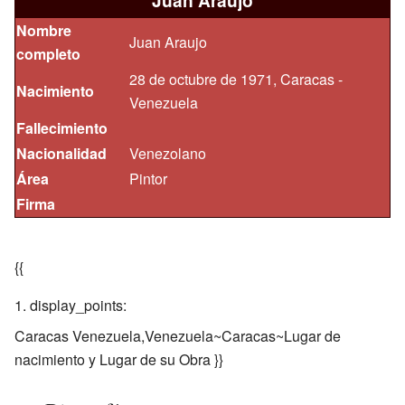
Juan Araujo
Nombre
Juan Araujo
completo
28 de octubre de 1971, Caracas -
Nacimiento
Venezuela
Fallecimiento
Nacionalidad
Venezolano
Área
Pintor
Firma
{{
display_points:
Caracas Venezuela,Venezuela~Caracas~Lugar de
nacimiento y Lugar de su Obra }}