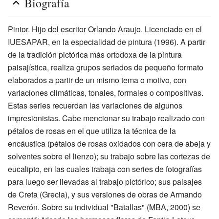
Biografía
Pintor. Hijo del escritor Orlando Araujo. Licenciado en el
IUESAPAR, en la especialidad de pintura (1996). A partir
de la tradición pictórica más ortodoxa de la pintura
paisajística, realiza grupos seriados de pequeño formato
elaborados a partir de un mismo tema o motivo, con
variaciones climáticas, tonales, formales o compositivas.
Estas series recuerdan las variaciones de algunos
impresionistas. Cabe mencionar su trabajo realizado con
pétalos de rosas en el que utiliza la técnica de la
encáustica (pétalos de rosas oxidados con cera de abeja y
solventes sobre el lienzo); su trabajo sobre las cortezas de
eucalipto, en las cuales trabaja con series de fotografías
para luego ser llevadas al trabajo pictórico; sus paisajes
de Creta (Grecia), y sus versiones de obras de Armando
Reverón. Sobre su individual "Batallas" (MBA, 2000) se