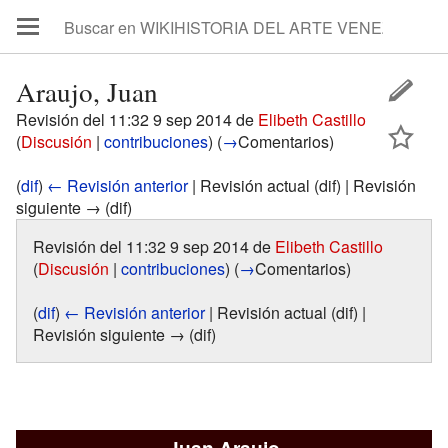
Araujo, Juan
Revisión del 11:32 9 sep 2014 de
Elibeth Castillo
(
Discusión
|
contribuciones
)
(
→
Comentarios
)
(
dif
)
← Revisión anterior
| Revisión actual (dif) | Revisión
siguiente → (dif)
Revisión del 11:32 9 sep 2014 de
Elibeth Castillo
(
Discusión
|
contribuciones
)
(
→
Comentarios
)
(
dif
)
← Revisión anterior
| Revisión actual (dif) |
Revisión siguiente → (dif)