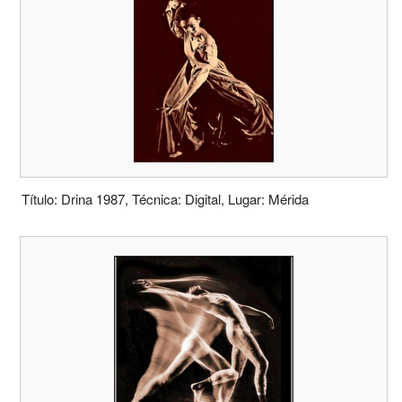
Título: Drina 1987, Técnica: Digital, Lugar: Mérida