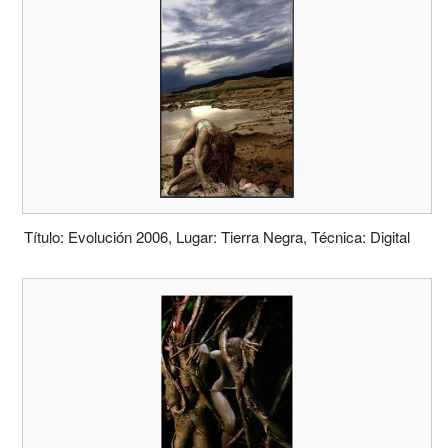
Título: Evolución 2006, Lugar: Tierra Negra, Técnica: Digital