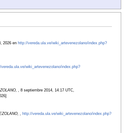
 8, 2026 en
http://vereda.ula.ve/wiki_artevenezolano/index.php?
//vereda.ula.ve/wiki_artevenezolano/index.php?
ZOLANO, ,
8 septiembre 2014, 14:17 UTC,
026]
EZOLANO, ,
http://vereda.ula.ve/wiki_artevenezolano/index.php?