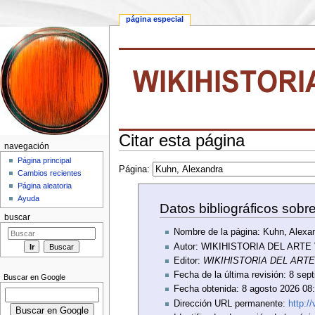
página especial
Citar esta página
navegación
Saltar a:
navegación
,
buscar
Página principal
Página:
Cambios recientes
Página aleatoria
Ayuda
Datos bibliográficos sobr
buscar
Nombre de la página: Kuhn, Alexa
Autor: WIKIHISTORIA DEL ARTE
Editor:
WIKIHISTORIA DEL ART
Fecha de la última revisión: 8 se
Buscar en Google
Fecha obtenida: 8 agosto 2026 0
Dirección URL permanente:
http:/