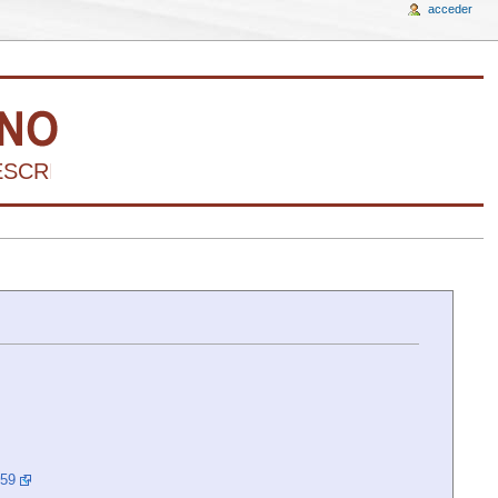
acceder
CRIBIR LA HISTORIA DEL ARTE VENEZOLANO
059