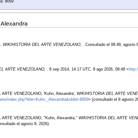
na: 8059
, Alexandra
).
WIKIHISTORIA DEL ARTE VENEZOLANO,
. Consultado el 08:48, agosto
DEL ARTE VENEZOLANO,
. 8 sep 2014, 14:17 UTC. 8 ago 2026, 08:48 <
http:
L ARTE VENEZOLANO, 'Kuhn, Alexandra',
WIKIHISTORIA DEL ARTE VENE
olano/index.php?title=Kuhn,_Alexandra&oldid=8059
> [consultado el 8 agosto 2
L ARTE VENEZOLANO, "Kuhn, Alexandra,"
WIKIHISTORIA DEL ARTE VEN
nsultado el agosto 8, 2026).