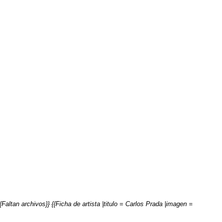
Faltan archivos}} {{Ficha de artista |titulo = Carlos Prada |imagen =