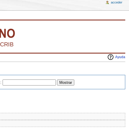
acceder
RIBIR LA HISTORIA DEL ARTE VENEZOLANO 
Ayuda
s
: