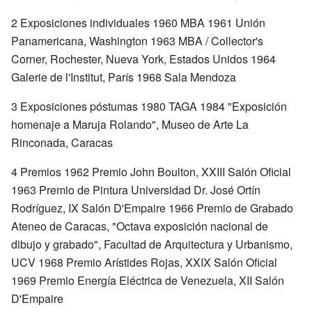
2 Exposiciones individuales 1960 MBA 1961 Unión
Panamericana, Washington 1963 MBA / Collector's
Corner, Rochester, Nueva York, Estados Unidos 1964
Galerie de l'Institut, París 1968 Sala Mendoza
3 Exposiciones póstumas 1980 TAGA 1984 "Exposición
homenaje a Maruja Rolando", Museo de Arte La
Rinconada, Caracas
4 Premios 1962 Premio John Boulton, XXIII Salón Oficial
1963 Premio de Pintura Universidad Dr. José Ortín
Rodríguez, IX Salón D'Empaire 1966 Premio de Grabado
Ateneo de Caracas, "Octava exposición nacional de
dibujo y grabado", Facultad de Arquitectura y Urbanismo,
UCV 1968 Premio Arístides Rojas, XXIX Salón Oficial
1969 Premio Energía Eléctrica de Venezuela, XII Salón
D'Empaire