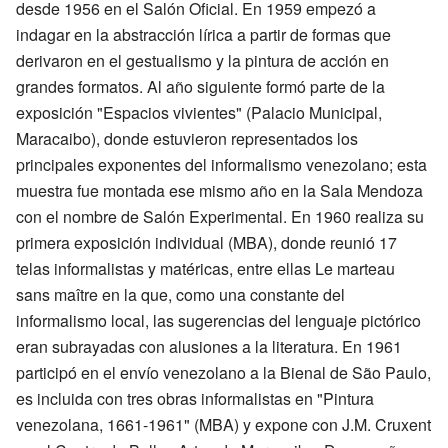
desde 1956 en el Salón Oficial. En 1959 empezó a
indagar en la abstracción lírica a partir de formas que
derivaron en el gestualismo y la pintura de acción en
grandes formatos. Al año siguiente formó parte de la
exposición "Espacios vivientes" (Palacio Municipal,
Maracaibo), donde estuvieron representados los
principales exponentes del informalismo venezolano; esta
muestra fue montada ese mismo año en la Sala Mendoza
con el nombre de Salón Experimental. En 1960 realiza su
primera exposición individual (MBA), donde reunió 17
telas informalistas y matéricas, entre ellas Le marteau
sans maître en la que, como una constante del
informalismo local, las sugerencias del lenguaje pictórico
eran subrayadas con alusiones a la literatura. En 1961
participó en el envío venezolano a la Bienal de São Paulo,
es incluida con tres obras informalistas en "Pintura
venezolana, 1661-1961" (MBA) y expone con J.M. Cruxent