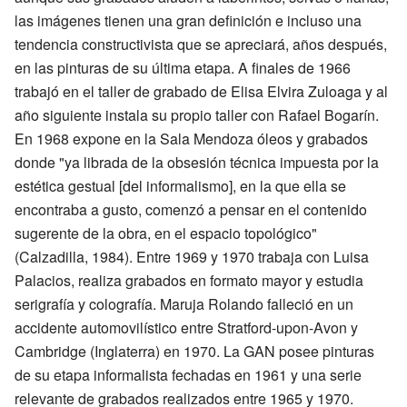
las imágenes tienen una gran definición e incluso una
tendencia constructivista que se apreciará, años después,
en las pinturas de su última etapa. A finales de 1966
trabajó en el taller de grabado de Elisa Elvira Zuloaga y al
año siguiente instala su propio taller con Rafael Bogarín.
En 1968 expone en la Sala Mendoza óleos y grabados
donde "ya librada de la obsesión técnica impuesta por la
estética gestual [del informalismo], en la que ella se
encontraba a gusto, comenzó a pensar en el contenido
sugerente de la obra, en el espacio topológico"
(Calzadilla, 1984). Entre 1969 y 1970 trabaja con Luisa
Palacios, realiza grabados en formato mayor y estudia
serigrafía y colografía. Maruja Rolando falleció en un
accidente automovilístico entre Stratford-upon-Avon y
Cambridge (Inglaterra) en 1970. La GAN posee pinturas
de su etapa informalista fechadas en 1961 y una serie
relevante de grabados realizados entre 1965 y 1970.