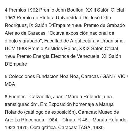
4 Premios 1962 Premio John Boulton, XXIII Salón Oficial
1963 Premio de Pintura Universidad Dr. José Ortín
Rodríguez, IX Salón D'Empaire 1966 Premio de Grabado
Ateneo de Caracas, "Octava exposición nacional de
dibujo y grabado", Facultad de Arquitectura y Urbanismo,
UCV 1968 Premio Arístides Rojas, XXIX Salón Oficial
1969 Premio Energía Eléctrica de Venezuela, XII Salón
D'Empaire
5 Colecciones Fundación Noa Noa, Caracas / GAN / IVIC /
MBA
6 Fuentes - Calzadilla, Juan. "Maruja Rolando, una
transfiguración". En: Exposición homenaje a Maruja
Rolando (catálogo de exposición). Caracas: Museo de
Arte La Rinconada, 1984. - Cinap, R 46. - Maruja Rolando,
1923-1970. Obra gráfica. Caracas: TAGA, 1980.