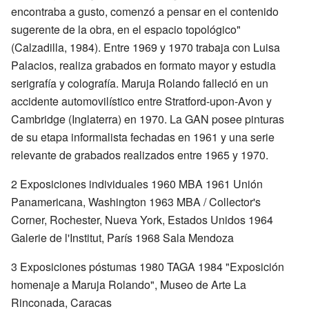
encontraba a gusto, comenzó a pensar en el contenido
sugerente de la obra, en el espacio topológico"
(Calzadilla, 1984). Entre 1969 y 1970 trabaja con Luisa
Palacios, realiza grabados en formato mayor y estudia
serigrafía y colografía. Maruja Rolando falleció en un
accidente automovilístico entre Stratford-upon-Avon y
Cambridge (Inglaterra) en 1970. La GAN posee pinturas
de su etapa informalista fechadas en 1961 y una serie
relevante de grabados realizados entre 1965 y 1970.
2 Exposiciones individuales 1960 MBA 1961 Unión
Panamericana, Washington 1963 MBA / Collector's
Corner, Rochester, Nueva York, Estados Unidos 1964
Galerie de l'Institut, París 1968 Sala Mendoza
3 Exposiciones póstumas 1980 TAGA 1984 "Exposición
homenaje a Maruja Rolando", Museo de Arte La
Rinconada, Caracas