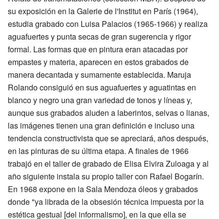
su exposición en la Galerie de l'Institut en París (1964),
estudia grabado con Luisa Palacios (1965-1966) y realiza
aguafuertes y punta secas de gran sugerencia y rigor
formal. Las formas que en pintura eran atacadas por
empastes y materia, aparecen en estos grabados de
manera decantada y sumamente establecida. Maruja
Rolando consiguió en sus aguafuertes y aguatintas en
blanco y negro una gran variedad de tonos y líneas y,
aunque sus grabados aluden a laberintos, selvas o lianas,
las imágenes tienen una gran definición e incluso una
tendencia constructivista que se apreciará, años después,
en las pinturas de su última etapa. A finales de 1966
trabajó en el taller de grabado de Elisa Elvira Zuloaga y al
año siguiente instala su propio taller con Rafael Bogarín.
En 1968 expone en la Sala Mendoza óleos y grabados
donde "ya librada de la obsesión técnica impuesta por la
estética gestual [del informalismo], en la que ella se