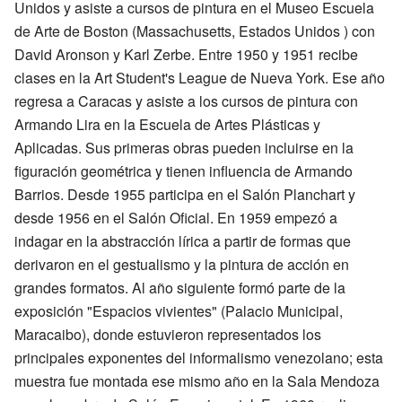
Unidos y asiste a cursos de pintura en el Museo Escuela
de Arte de Boston (Massachusetts, Estados Unidos ) con
David Aronson y Karl Zerbe. Entre 1950 y 1951 recibe
clases en la Art Student's League de Nueva York. Ese año
regresa a Caracas y asiste a los cursos de pintura con
Armando Lira en la Escuela de Artes Plásticas y
Aplicadas. Sus primeras obras pueden incluirse en la
figuración geométrica y tienen influencia de Armando
Barrios. Desde 1955 participa en el Salón Planchart y
desde 1956 en el Salón Oficial. En 1959 empezó a
indagar en la abstracción lírica a partir de formas que
derivaron en el gestualismo y la pintura de acción en
grandes formatos. Al año siguiente formó parte de la
exposición "Espacios vivientes" (Palacio Municipal,
Maracaibo), donde estuvieron representados los
principales exponentes del informalismo venezolano; esta
muestra fue montada ese mismo año en la Sala Mendoza