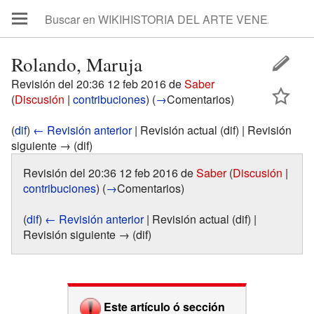
Rolando, Maruja
Revisión del 20:36 12 feb 2016 de
Saber
(
Discusión
|
contribuciones
)
(
→
Comentarios
)
(
dif
)
← Revisión anterior
| Revisión actual (dif) | Revisión
siguiente → (dif)
Revisión del 20:36 12 feb 2016 de
Saber
(
Discusión
|
contribuciones
)
(
→
Comentarios
)
(
dif
)
← Revisión anterior
| Revisión actual (dif) |
Revisión siguiente → (dif)
Este artículo ó sección