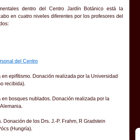
entales dentro del Centro Jardín Botánico está la
cabo en cuatro niveles diferentes por los profesores del
ados:
rsonal del Centro
a en epifítismo. Donación realizada por la Universidad
o recibida).
da en bosques nublados. Donación realizada por la
 Alemania.
os. Donación de los Drs. J.-P. Frahm, R Gradstein
Pócs (Hungría).