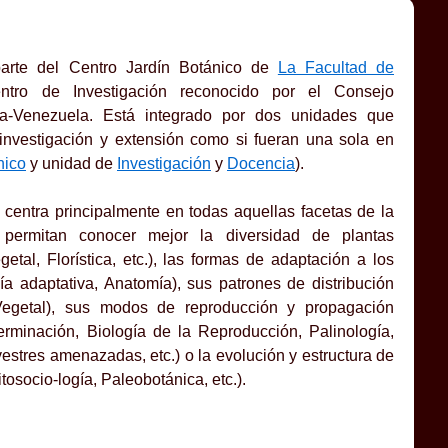
parte del Centro Jardín Botánico de
La Facultad de
tro de Investigación reconocido por el Consejo
da-Venezuela. Está integrado por dos unidades que
 investigación y extensión como si fueran una sola en
nico
y unidad de
Investigación
y
Docencia
).
 centra principalmente en todas aquellas facetas de la
 permitan conocer mejor la diversidad de plantas
etal, Florística, etc.), las formas de adaptación a los
gía adaptativa, Anatomía), sus patrones de distribución
 Vegetal), sus modos de reproducción y propagación
erminación, Biología de la Reproducción, Palinología,
estres amenazadas, etc.) o la evolución y estructura de
tosocio-logía, Paleobotánica, etc.).