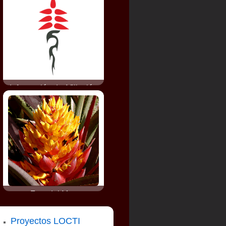
Información de Afiliación
Foto del Mes
Proyectos LOCTI