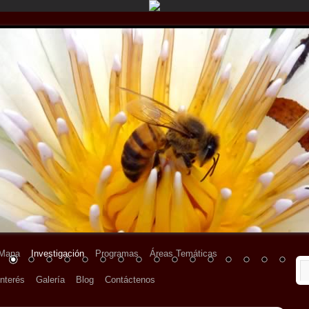
Mapa
Investigación
Programas
Áreas Temáticas
nterés
Galería
Blog
Contáctenos