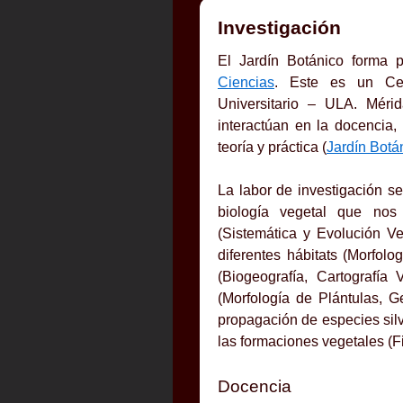
Investigación
El Jardín Botánico forma 
Ciencias
. Este es un Cen
Universitario – ULA. Méri
interactúan en la docencia,
teoría y práctica (
Jardín Botá
La labor de investigación se
biología vegetal que nos
(Sistemática y Evolución Veg
diferentes hábitats (Morfolo
(Biogeografía, Cartografía
(Morfología de Plántulas, G
propagación de especies silv
las formaciones vegetales (Fi
Docencia