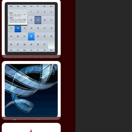
Actividades de Interés
Enlaces a Videos