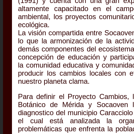
(1991) y cuenta con una gran exp
altamente capacitado en el camp
ambiental, los proyectos comunitario
ecológica.
La visión compartida entre Socaove
lo que la armonización de la activi
demás componentes del ecosistema,
concepción de educación y participa
la comunidad educativa y comunida
producir los cambios locales con e
nuestro planeta clama.
Para definir el Proyecto Cambios, 
Botánico de Mérida y Socaoven l
diagnostico del municipio Caraccio
el cual está analizada la organ
problemáticas que enfrenta la pobla